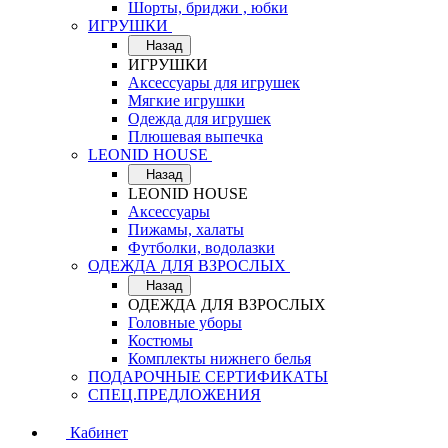
Шорты, бриджи , юбки
ИГРУШКИ
Назад
ИГРУШКИ
Аксессуары для игрушек
Мягкие игрушки
Одежда для игрушек
Плюшевая выпечка
LEONID HOUSE
Назад
LEONID HOUSE
Аксессуары
Пижамы, халаты
Футболки, водолазки
ОДЕЖДА ДЛЯ ВЗРОСЛЫХ
Назад
ОДЕЖДА ДЛЯ ВЗРОСЛЫХ
Головные уборы
Костюмы
Комплекты нижнего белья
ПОДАРОЧНЫЕ СЕРТИФИКАТЫ
СПЕЦ.ПРЕДЛОЖЕНИЯ
Кабинет