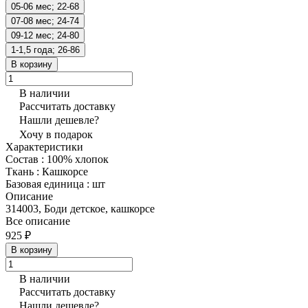
05-06 мес; 22-68
07-08 мес; 24-74
09-12 мес; 24-80
1-1,5 года; 26-86
В корзину
В наличии
Рассчитать доставку
Нашли дешевле?
Хочу в подарок
Характеристики
Состав
:
100% хлопок
Ткань
:
Кашкорсе
Базовая единица
:
шт
Описание
314003, Боди детское, кашкорсе
Все описание
925 ₽
В корзину
В наличии
Рассчитать доставку
Нашли дешевле?