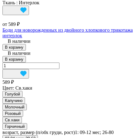
Ткань
:
Интерлок
от 589 ₽
Боди для новорожденных из двойного хлопкового трикотажа
интерлок
В наличии
В корзину
В наличии
В корзину
589 ₽
Цвет:
Св.хаки
Голубой
Капучино
Молочный
Розовый
Св.хаки
Горчичный
возраст, размер (п/обх груди, рост)1:
09-12 мес; 26-80