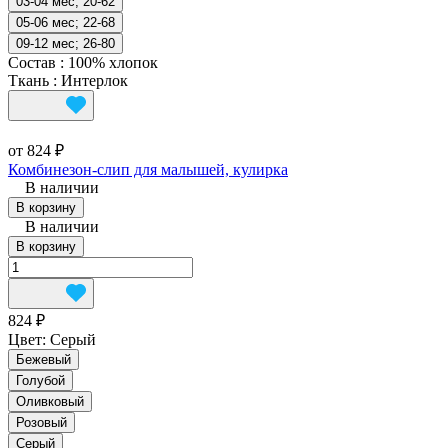
03-04 мес; 20-62
05-06 мес; 22-68
09-12 мес; 26-80
Состав
:
100% хлопок
Ткань
:
Интерлок
от 824 ₽
Комбинезон-слип для малышей, кулирка
В наличии
В корзину
В наличии
В корзину
824 ₽
Цвет:
Серый
Бежевый
Голубой
Оливковый
Розовый
Серый