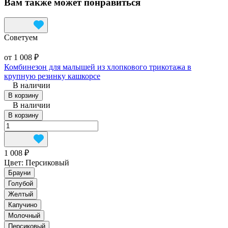
Вам также может понравиться
Советуем
от 1 008 ₽
Комбинезон для малышей из хлопкового трикотажа в
крупную резинку кашкорсе
В наличии
В корзину
В наличии
В корзину
1 008 ₽
Цвет:
Персиковый
Брауни
Голубой
Желтый
Капучино
Молочный
Персиковый