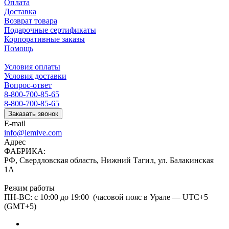
Оплата
Доставка
Возврат товара
Подарочные сертификаты
Корпоративные заказы
Помощь
Условия оплаты
Условия доставки
Вопрос-ответ
8-800-700-85-65
8-800-700-85-65
Заказать звонок
E-mail
info@lemive.com
Адрес
ФАБРИКА:
РФ, Свердловская область, Нижний Тагил, ул. Балакинская
1А
Режим работы
ПН-ВС: с 10:00 до 19:00 (часовой пояс в Урале — UTC+5
(GMT+5)