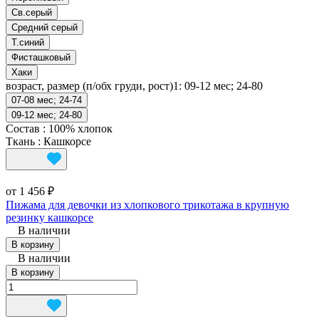
Св.серый
Средний серый
Т.синий
Фисташковый
Хаки
возраст, размер (п/обх груди, рост)1:
09-12 мес; 24-80
07-08 мес; 24-74
09-12 мес; 24-80
Состав
:
100% хлопок
Ткань
:
Кашкорсе
от 1 456 ₽
Пижама для девочки из хлопкового трикотажа в крупную
резинку кашкорсе
В наличии
В корзину
В наличии
В корзину