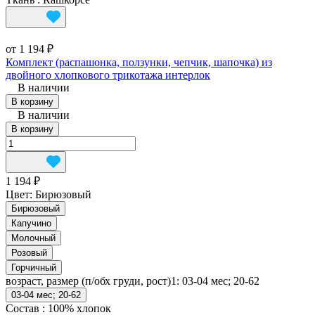
от 1 194 ₽
Комплект (распашонка, ползунки, чепчик, шапочка) из
двойного хлопкового трикотажа интерлок
В наличии
В корзину
В наличии
В корзину
1 194 ₽
Цвет:
Бирюзовый
Бирюзовый
Капучино
Молочный
Розовый
Горчичный
возраст, размер (п/обх груди, рост)1:
03-04 мес; 20-62
03-04 мес; 20-62
Состав
:
100% хлопок