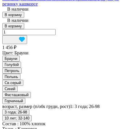
резинку кашкорсе
В наличии
В корзину
В наличии
В корзину
1 456 ₽
Цвет:
Брауни
Брауни
Голубой
Петроль
Полынь
Св.серый
Синий
Фисташковый
Горчичный
возраст, размер (п/обх груди, рост)1:
3 года; 26-98
3 года; 26-98
10 лет; 32-140
Состав
:
100% хлопок
Ткань
:
Кашкорсе