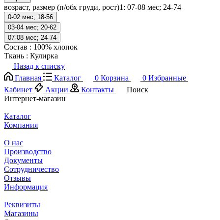
возраст, размер (п/обх груди, рост)1:
07-08 мес; 24-74
0-02 мес; 18-56
03-04 мес; 20-62
07-08 мес; 24-74
Состав
:
100% хлопок
Ткань
:
Кулирка
Назад к списку
Главная
Каталог
0
Корзина
0
Избранные
Кабинет
Акции
Контакты
Поиск
Интернет-магазин
Каталог
Компания
О нас
Производство
Документы
Сотрудничество
Отзывы
Информация
Реквизиты
Магазины