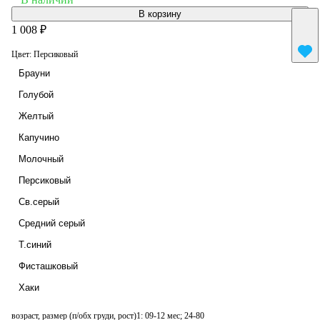
В корзину
1 008 ₽
Цвет:
Персиковый
Брауни
Голубой
Желтый
Капучино
Молочный
Персиковый
Св.серый
Средний серый
Т.синий
Фисташковый
Хаки
возраст, размер (п/обх груди, рост)1:
09-12 мес; 24-80