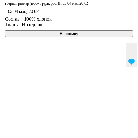
возраст, размер (п/обх груди, рост)1:
03-04 мес; 20-62
03-04 мес; 20-62
Состав
:
100% хлопок
Ткань
:
Интерлок
В корзину