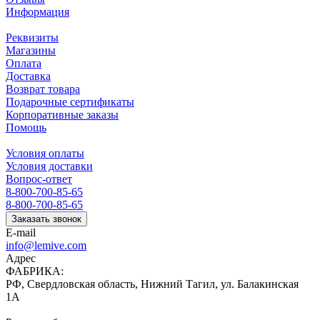
Информация
Реквизиты
Магазины
Оплата
Доставка
Возврат товара
Подарочные сертификаты
Корпоративные заказы
Помощь
Условия оплаты
Условия доставки
Вопрос-ответ
8-800-700-85-65
8-800-700-85-65
Заказать звонок
E-mail
info@lemive.com
Адрес
ФАБРИКА:
РФ, Свердловская область, Нижний Тагил, ул. Балакинская
1А