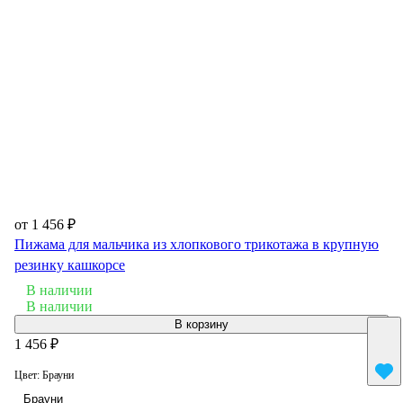
от 1 456 ₽
Пижама для мальчика из хлопкового трикотажа в крупную
резинку кашкорсе
В наличии
В наличии
В корзину
1 456 ₽
Цвет:
Брауни
Брауни