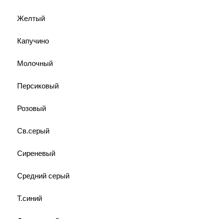
Желтый
Капучино
Молочный
Персиковый
Розовый
Св.серый
Сиреневый
Средний серый
Т.синий