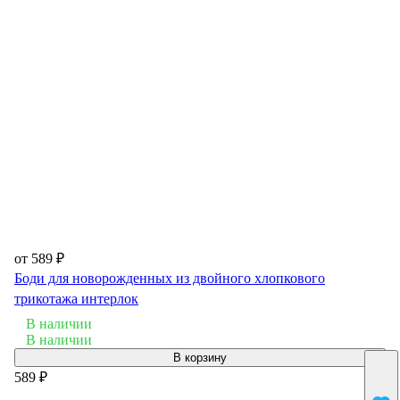
от 589 ₽
Боди для новорожденных из двойного хлопкового
трикотажа интерлок
В наличии
В наличии
В корзину
589 ₽