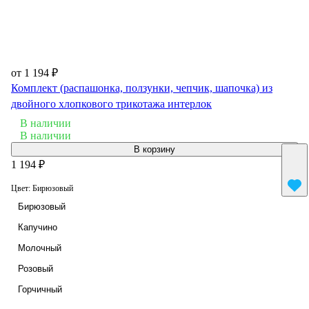
от 1 194 ₽
Комплект (распашонка, ползунки, чепчик, шапочка) из
двойного хлопкового трикотажа интерлок
В наличии
В наличии
В корзину
1 194 ₽
Цвет:
Бирюзовый
Бирюзовый
Капучино
Молочный
Розовый
Горчичный