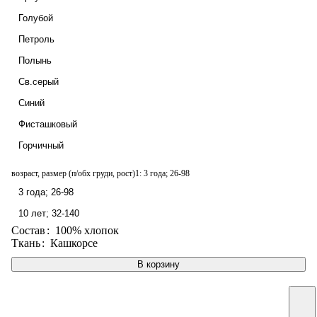
Голубой
Петроль
Полынь
Св.серый
Синий
Фисташковый
Горчичный
возраст, размер (п/обх груди, рост)1:
3 года; 26-98
3 года; 26-98
10 лет; 32-140
Состав
:
100% хлопок
Ткань
:
Кашкорсе
В корзину