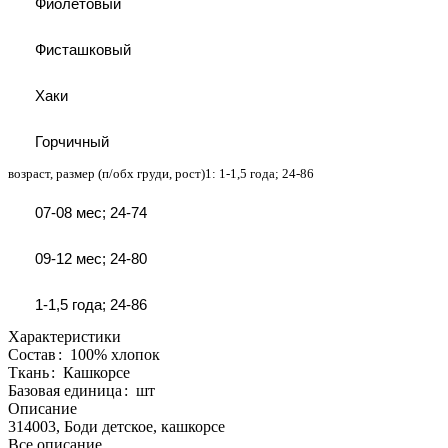
Фиолетовый
Фисташковый
Хаки
Горчичный
возраст, размер (п/обх груди, рост)1:
1-1,5 года; 24-86
07-08 мес; 24-74
09-12 мес; 24-80
1-1,5 года; 24-86
Характеристики
Состав
:
100% хлопок
Ткань
:
Кашкорсе
Базовая единица
:
шт
Описание
314003, Боди детское, кашкорсе
Все описание