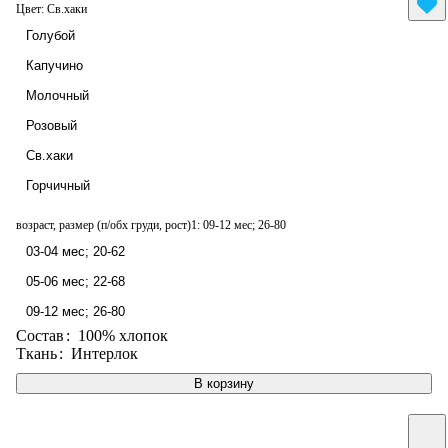
Цвет:
Св.хаки
Голубой
Капучино
Молочный
Розовый
Св.хаки
Горчичный
возраст, размер (п/обх груди, рост)1:
09-12 мес; 26-80
03-04 мес; 20-62
05-06 мес; 22-68
09-12 мес; 26-80
Состав
:
100% хлопок
Ткань
:
Интерлок
В корзину