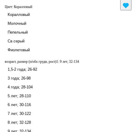
Цвет:
Коралловый
Коралловый
Молочный
Пепельный
Св.серый
Фиолетовый
возраст, размер (п/обх груди, рост)1:
9 лет; 32-134
1,5-2 года; 26-92
3 года; 26-98
4 года; 28-104
5 лет; 28-110
6 лет; 30-116
7 лет; 30-122
8 лет; 32-128
9 лет; 32-134