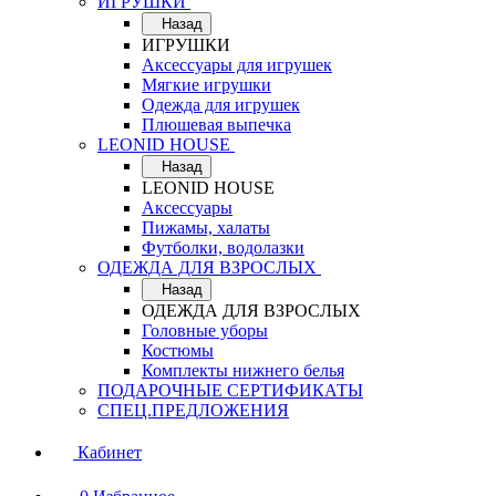
ИГРУШКИ
Назад
ИГРУШКИ
Аксессуары для игрушек
Мягкие игрушки
Одежда для игрушек
Плюшевая выпечка
LEONID HOUSE
Назад
LEONID HOUSE
Аксессуары
Пижамы, халаты
Футболки, водолазки
ОДЕЖДА ДЛЯ ВЗРОСЛЫХ
Назад
ОДЕЖДА ДЛЯ ВЗРОСЛЫХ
Головные уборы
Костюмы
Комплекты нижнего белья
ПОДАРОЧНЫЕ СЕРТИФИКАТЫ
СПЕЦ.ПРЕДЛОЖЕНИЯ
Кабинет