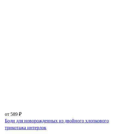
от 589 ₽
Боди для новорожденных из двойного хлопкового
трикотажа интерлок