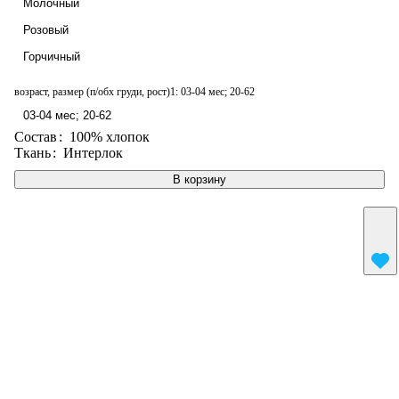
Молочный
Розовый
Горчичный
возраст, размер (п/обх груди, рост)1:
03-04 мес; 20-62
03-04 мес; 20-62
Состав
:
100% хлопок
Ткань
:
Интерлок
В корзину