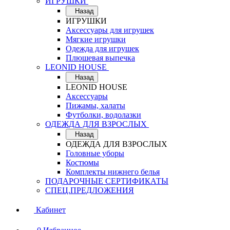
ИГРУШКИ
Назад
ИГРУШКИ
Аксессуары для игрушек
Мягкие игрушки
Одежда для игрушек
Плюшевая выпечка
LEONID HOUSE
Назад
LEONID HOUSE
Аксессуары
Пижамы, халаты
Футболки, водолазки
ОДЕЖДА ДЛЯ ВЗРОСЛЫХ
Назад
ОДЕЖДА ДЛЯ ВЗРОСЛЫХ
Головные уборы
Костюмы
Комплекты нижнего белья
ПОДАРОЧНЫЕ СЕРТИФИКАТЫ
СПЕЦ.ПРЕДЛОЖЕНИЯ
Кабинет