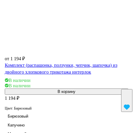
от 1 194 ₽
Комплект (распашонка, ползунки, чепчик, шапочка) из
двойного хлопкового трикотажа интерлок
В наличии
В наличии
В корзину
1 194 ₽
Цвет:
Бирюзовый
Бирюзовый
Капучино