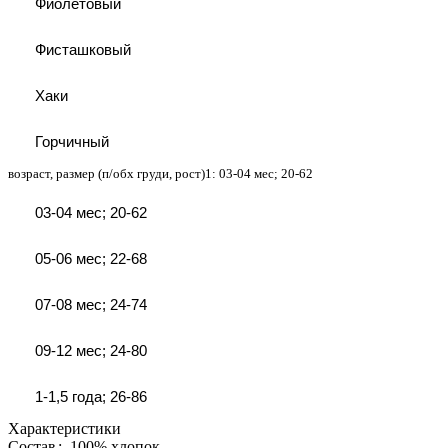
Фиолетовый
Фисташковый
Хаки
Горчичный
возраст, размер (п/обх груди, рост)1:
03-04 мес; 20-62
03-04 мес; 20-62
05-06 мес; 22-68
07-08 мес; 24-74
09-12 мес; 24-80
1-1,5 года; 26-86
Характеристики
Состав
:
100% хлопок