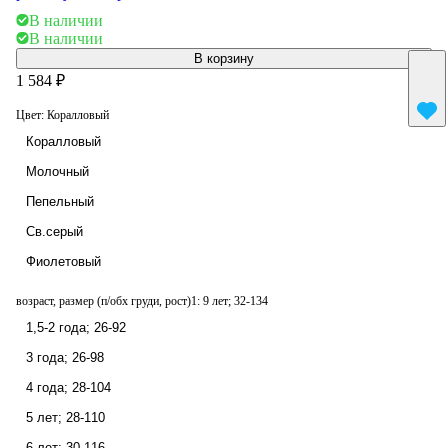
В наличии
В наличии
В корзину
1 584 ₽
Цвет:
Коралловый
Коралловый
Молочный
Пепельный
Св.серый
Фиолетовый
возраст, размер (п/обх груди, рост)1:
9 лет; 32-134
1,5-2 года; 26-92
3 года; 26-98
4 года; 28-104
5 лет; 28-110
6 лет; 30-116