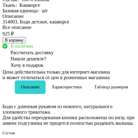
Ткань
:
Кашкорсе
Базовая единица
:
шт
Описание
314003, Боди детское, кашкорсе
Все описание
925 ₽
В корзину
В наличии
Рассчитать доставку
Нашли дешевле?
Хочу в подарок
Цена действительна только для интернет-магазина
и может отличаться от цен в розничных магазинах
Описание
Характеристики
Таблица размеров
Боди с длинным рукавом из нежного, натурального
хлопкового трикотажа.
Для удобства переодевания кнопки расположены по низу, при
замене подгузника не придется полностью раздевать малыша.
Состав