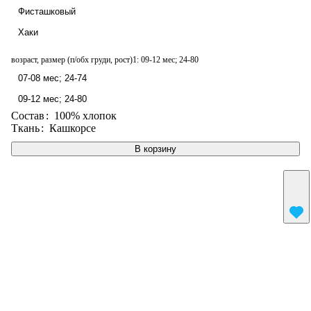
Фисташковый
Хаки
возраст, размер (п/обх груди, рост)1:
09-12 мес; 24-80
07-08 мес; 24-74
09-12 мес; 24-80
Состав
:
100% хлопок
Ткань
:
Кашкорсе
В корзину