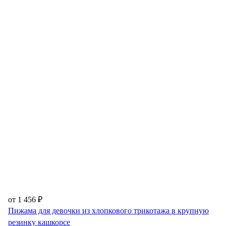
от 1 456 ₽
Пижама для девочки из хлопкового трикотажа в крупную
резинку кашкорсе