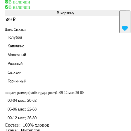
В наличии
В наличии
В корзину
589 ₽
Цвет:
Св.хаки
Голубой
Капучино
Молочный
Розовый
Св.хаки
Горчичный
возраст, размер (п/обх груди, рост)1:
09-12 мес; 26-80
03-04 мес; 20-62
05-06 мес; 22-68
09-12 мес; 26-80
Состав
:
100% хлопок
Ткань
:
Интерлок