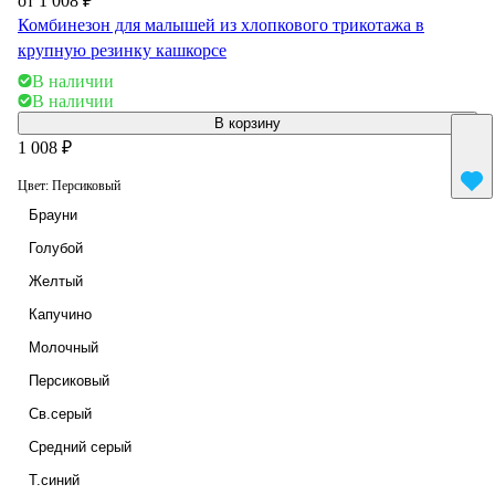
от 1 008 ₽
Комбинезон для малышей из хлопкового трикотажа в
крупную резинку кашкорсе
В наличии
В наличии
В корзину
1 008 ₽
Цвет:
Персиковый
Брауни
Голубой
Желтый
Капучино
Молочный
Персиковый
Св.серый
Средний серый
Т.синий