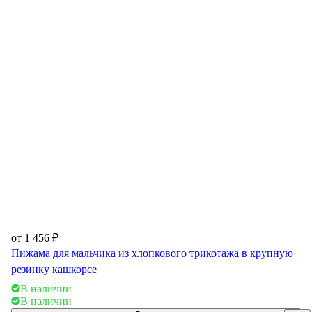
от 1 456 ₽
Пижама для мальчика из хлопкового трикотажа в крупную
резинку кашкорсе
В наличии
В наличии