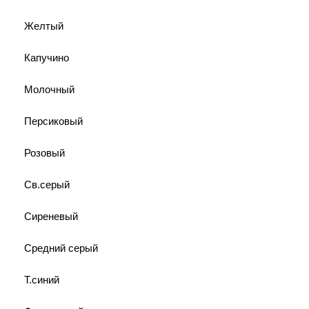
Желтый
Капучино
Молочный
Персиковый
Розовый
Св.серый
Сиреневый
Средний серый
Т.синий