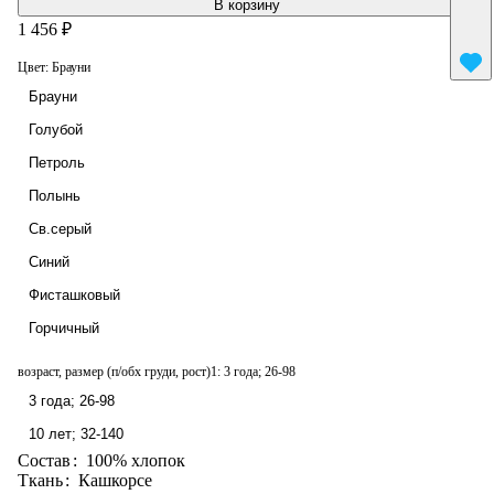
В корзину
1 456 ₽
Цвет:
Брауни
Брауни
Голубой
Петроль
Полынь
Св.серый
Синий
Фисташковый
Горчичный
возраст, размер (п/обх груди, рост)1:
3 года; 26-98
3 года; 26-98
10 лет; 32-140
Состав
:
100% хлопок
Ткань
:
Кашкорсе