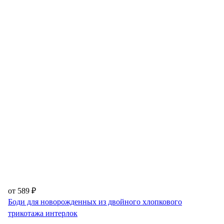
от 589 ₽
Боди для новорожденных из двойного хлопкового
трикотажа интерлок