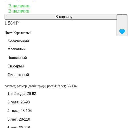
В наличии
В наличии
В корзину
1 584 ₽
Цвет:
Коралловый
Коралловый
Молочный
Пепельный
Св.серый
Фиолетовый
возраст, размер (п/обх груди, рост)1:
9 лет; 32-134
1,5-2 года; 26-92
3 года; 26-98
4 года; 28-104
5 лет; 28-110
6 лет; 30-116