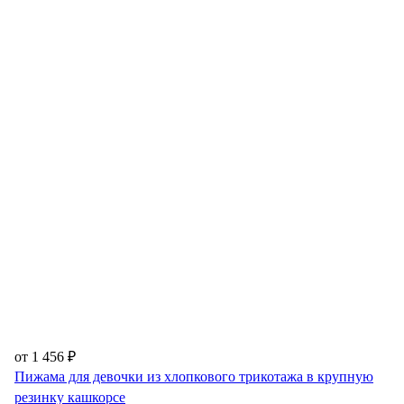
от 1 456 ₽
Пижама для девочки из хлопкового трикотажа в крупную
резинку кашкорсе