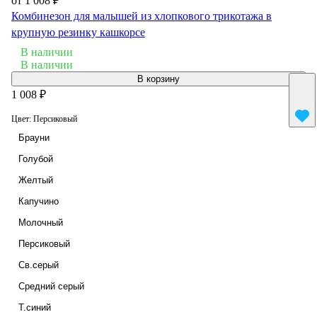
от 1 008 ₽
Комбинезон для малышей из хлопкового трикотажа в
крупную резинку кашкорсе
В наличии
В наличии
В корзину
1 008 ₽
Цвет:
Персиковый
Брауни
Голубой
Желтый
Капучино
Молочный
Персиковый
Св.серый
Средний серый
Т.синий