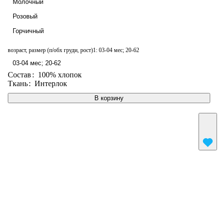
Молочный
Розовый
Горчичный
возраст, размер (п/обх груди, рост)1:
03-04 мес; 20-62
03-04 мес; 20-62
Состав
:
100% хлопок
Ткань
:
Интерлок
В корзину