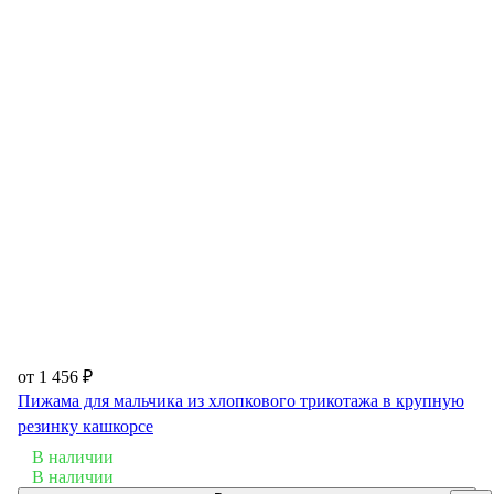
от 1 456 ₽
Пижама для мальчика из хлопкового трикотажа в крупную
резинку кашкорсе
В наличии
В наличии