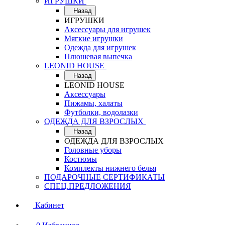
ИГРУШКИ
Назад
ИГРУШКИ
Аксессуары для игрушек
Мягкие игрушки
Одежда для игрушек
Плюшевая выпечка
LEONID HOUSE
Назад
LEONID HOUSE
Аксессуары
Пижамы, халаты
Футболки, водолазки
ОДЕЖДА ДЛЯ ВЗРОСЛЫХ
Назад
ОДЕЖДА ДЛЯ ВЗРОСЛЫХ
Головные уборы
Костюмы
Комплекты нижнего белья
ПОДАРОЧНЫЕ СЕРТИФИКАТЫ
СПЕЦ.ПРЕДЛОЖЕНИЯ
Кабинет