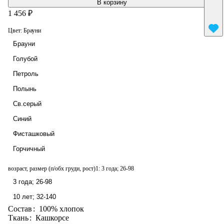
В корзину
1 456 ₽
Цвет:
Брауни
Брауни
Голубой
Петроль
Полынь
Св.серый
Синий
Фисташковый
Горчичный
возраст, размер (п/обх груди, рост)1:
3 года; 26-98
3 года; 26-98
10 лет; 32-140
Состав
:
100% хлопок
Ткань
:
Кашкорсе