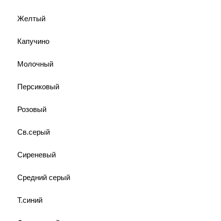
Желтый
Капучино
Молочный
Персиковый
Розовый
Св.серый
Сиреневый
Средний серый
Т.синий