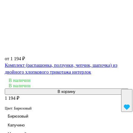
от 1 194 ₽
Комплект (распашонка, ползунки, чепчик, шапочка) из
двойного хлопкового трикотажа интерлок
В наличии
В наличии
В корзину
1 194 ₽
Цвет:
Бирюзовый
Бирюзовый
Капучино