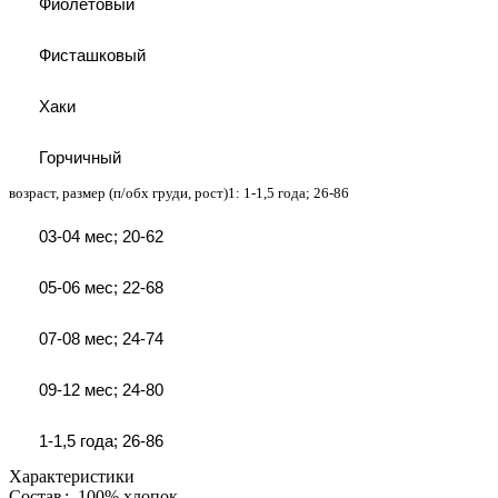
Фиолетовый
Фисташковый
Хаки
Горчичный
возраст, размер (п/обх груди, рост)1:
1-1,5 года; 26-86
03-04 мес; 20-62
05-06 мес; 22-68
07-08 мес; 24-74
09-12 мес; 24-80
1-1,5 года; 26-86
Характеристики
Состав
:
100% хлопок