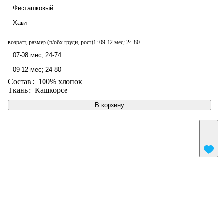
Фисташковый
Хаки
возраст, размер (п/обх груди, рост)1:
09-12 мес; 24-80
07-08 мес; 24-74
09-12 мес; 24-80
Состав
:
100% хлопок
Ткань
:
Кашкорсе
В корзину