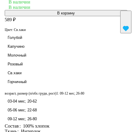
В наличии
В наличии
В корзину
589 ₽
Цвет:
Св.хаки
Голубой
Капучино
Молочный
Розовый
Св.хаки
Горчичный
возраст, размер (п/обх груди, рост)1:
09-12 мес; 26-80
03-04 мес; 20-62
05-06 мес; 22-68
09-12 мес; 26-80
Состав
:
100% хлопок
Ткань
:
Интерлок