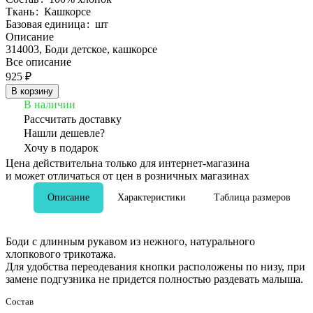
Ткань
:
Кашкорсе
Базовая единица
:
шт
Описание
314003, Боди детское, кашкорсе
Все описание
925 ₽
В корзину
В наличии
Рассчитать доставку
Нашли дешевле?
Хочу в подарок
Цена действительна только для интернет-магазина
и может отличаться от цен в розничных магазинах
Описание
Характеристики
Таблица размеров
Боди с длинным рукавом из нежного, натурального
хлопкового трикотажа.
Для удобства переодевания кнопки расположены по низу, при
замене подгузника не придется полностью раздевать малыша.
Состав