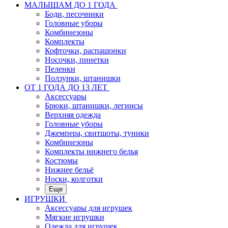
МАЛЫШАМ ДО 1 ГОДА
Боди, песочники
Головные уборы
Комбинезоны
Комплекты
Кофточки, распашонки
Носочки, пинетки
Пеленки
Ползунки, штанишки
ОТ 1 ГОДА ДО 13 ЛЕТ
Аксессуары
Брюки, штанишки, легинсы
Верхняя одежда
Головные уборы
Джемпера, свитшоты, туники
Комбинезоны
Комплекты нижнего белья
Костюмы
Нижнее бельё
Носки, колготки
Еще
ИГРУШКИ
Аксессуары для игрушек
Мягкие игрушки
Одежда для игрушек