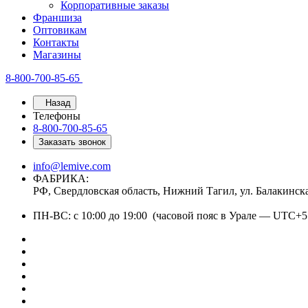
Корпоративные заказы
Франшиза
Оптовикам
Контакты
Магазины
8-800-700-85-65
Назад
Телефоны
8-800-700-85-65
Заказать звонок
info@lemive.com
ФАБРИКА:
РФ, Свердловская область, Нижний Тагил, ул. Балакинск
ПН-ВС: с 10:00 до 19:00 (часовой пояс в Урале — UTC+