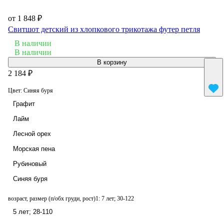
от 1 848 ₽
Свитшот детский из хлопкового трикотажа футер петля
В наличии
В наличии
В корзину
2 184 ₽
Цвет:
Синяя буря
Графит
Лайм
Лесной орех
Морская пена
Рубиновый
Синяя буря
возраст, размер (п/обх груди, рост)1:
7 лет; 30-122
5 лет; 28-110