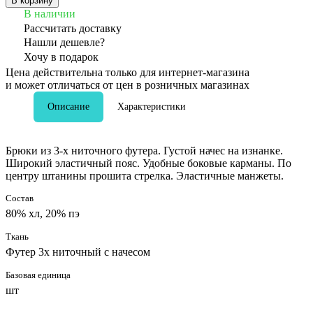
В корзину
В наличии
Рассчитать доставку
Нашли дешевле?
Хочу в подарок
Цена действительна только для интернет-магазина
и может отличаться от цен в розничных магазинах
Описание
Характеристики
Брюки из 3-х ниточного футера. Густой начес на изнанке.
Широкий эластичный пояс. Удобные боковые карманы. По
центру штанины прошита стрелка. Эластичные манжеты.
Состав
80% хл, 20% пэ
Ткань
Футер 3х ниточный с начесом
Базовая единица
шт