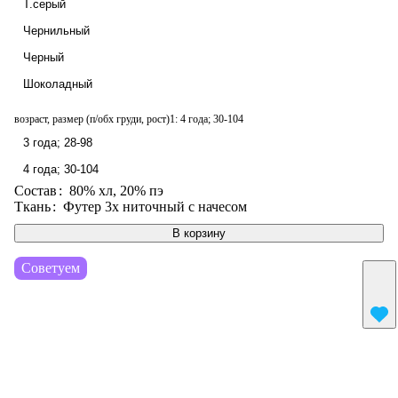
Т.серый
Чернильный
Черный
Шоколадный
возраст, размер (п/обх груди, рост)1:
4 года; 30-104
3 года; 28-98
4 года; 30-104
Состав
:
80% хл, 20% пэ
Ткань
:
Футер 3х ниточный с начесом
В корзину
Советуем