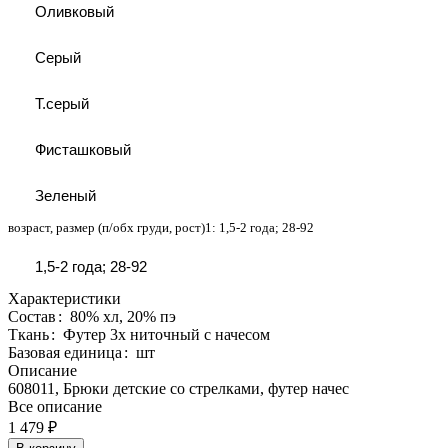
Оливковый
Серый
Т.серый
Фисташковый
Зеленый
возраст, размер (п/обх груди, рост)1:
1,5-2 года; 28-92
1,5-2 года; 28-92
Характеристики
Состав
:
80% хл, 20% пэ
Ткань
:
Футер 3х ниточный с начесом
Базовая единица
:
шт
Описание
608011, Брюки детские со стрелками, футер начес
Все описание
1 479 ₽