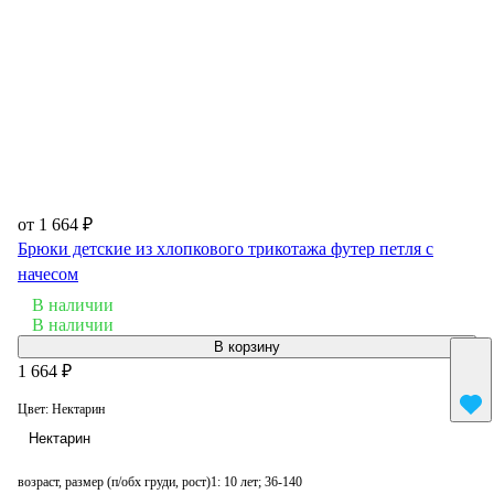
от 1 664 ₽
Брюки детские из хлопкового трикотажа футер петля с
начесом
В наличии
В наличии
В корзину
1 664 ₽
Цвет:
Нектарин
Нектарин
возраст, размер (п/обх груди, рост)1:
10 лет; 36-140