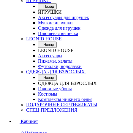
ИГРУШКИ
Назад
ИГРУШКИ
Аксессуары для игрушек
Мягкие игрушки
Одежда для игрушек
Плюшевая выпечка
LEONID HOUSE
Назад
LEONID HOUSE
Аксессуары
Пижамы, халаты
Футболки, водолазки
ОДЕЖДА ДЛЯ ВЗРОСЛЫХ
Назад
ОДЕЖДА ДЛЯ ВЗРОСЛЫХ
Головные уборы
Костюмы
Комплекты нижнего белья
ПОДАРОЧНЫЕ СЕРТИФИКАТЫ
СПЕЦ.ПРЕДЛОЖЕНИЯ
Кабинет