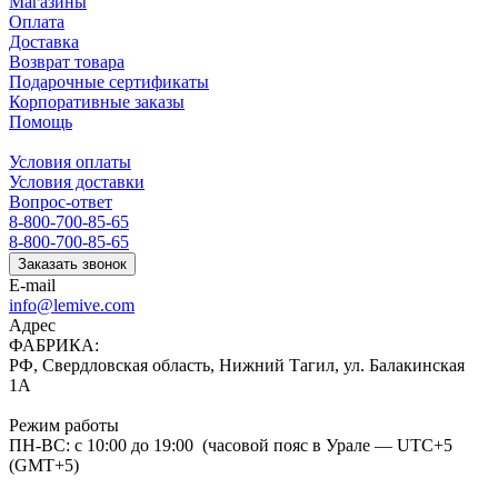
Магазины
Оплата
Доставка
Возврат товара
Подарочные сертификаты
Корпоративные заказы
Помощь
Условия оплаты
Условия доставки
Вопрос-ответ
8-800-700-85-65
8-800-700-85-65
Заказать звонок
E-mail
info@lemive.com
Адрес
ФАБРИКА:
РФ, Свердловская область, Нижний Тагил, ул. Балакинская
1А
Режим работы
ПН-ВС: с 10:00 до 19:00 (часовой пояс в Урале — UTC+5
(GMT+5)