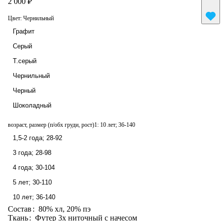
2 000 ₽
Цвет:
Чернильный
Графит
Серый
Т.серый
Чернильный
Черный
Шоколадный
возраст, размер (п/обх груди, рост)1:
10 лет; 36-140
1,5-2 года; 28-92
3 года; 28-98
4 года; 30-104
5 лет; 30-110
10 лет; 36-140
Состав
:
80% хл, 20% пэ
Ткань
:
Футер 3х ниточный с начесом