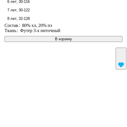
6 лет; 30-116
7 лет; 30-122
8 лет; 32-128
Состав
:
80% хл, 20% пэ
Ткань
:
Футер 3-х ниточный
В корзину