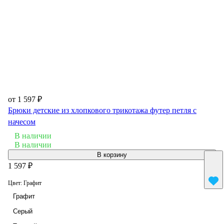
от 1 597 ₽
Брюки детские из хлопкового трикотажа футер петля с
начесом
В наличии
В наличии
В корзину
1 597 ₽
Цвет:
Графит
Графит
Серый