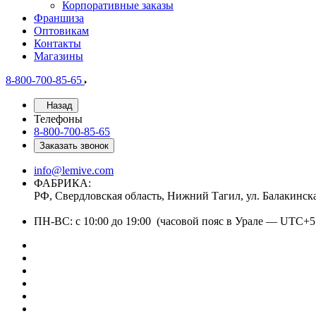
Корпоративные заказы
Франшиза
Оптовикам
Контакты
Магазины
8-800-700-85-65
Назад
Телефоны
8-800-700-85-65
Заказать звонок
info@lemive.com
ФАБРИКА:
РФ, Свердловская область, Нижний Тагил, ул. Балакинск
ПН-ВС: с 10:00 до 19:00 (часовой пояс в Урале — UTC+