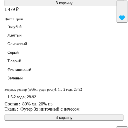
В корзину
1 479 ₽
Цвет:
Серый
Голубой
Желтый
Оливковый
Серый
Т.серый
Фисташковый
Зеленый
возраст, размер (п/обх груди, рост)1:
1,5-2 года; 28-92
1,5-2 года; 28-92
Состав
:
80% хл, 20% пэ
Ткань
:
Футер 3х ниточный с начесом
В корзину