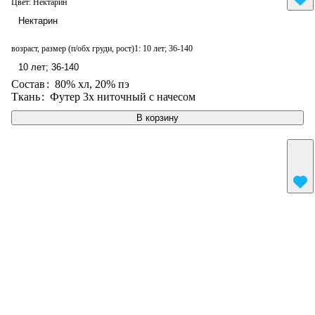
Цвет:
Нектарин
Нектарин
возраст, размер (п/обх груди, рост)1:
10 лет; 36-140
10 лет; 36-140
Состав
:
80% хл, 20% пэ
Ткань
:
Футер 3х ниточный с начесом
В корзину