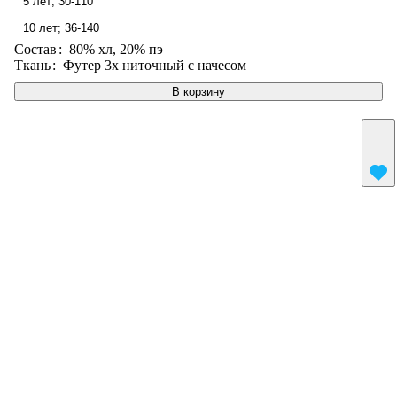
5 лет; 30-110
10 лет; 36-140
Состав
:
80% хл, 20% пэ
Ткань
:
Футер 3х ниточный с начесом
В корзину