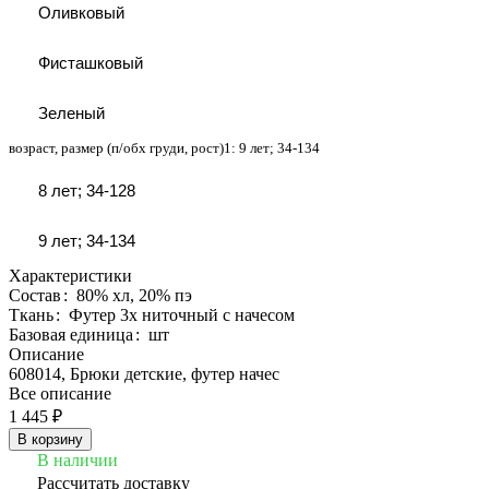
Оливковый
Фисташковый
Зеленый
возраст, размер (п/обх груди, рост)1:
9 лет; 34-134
8 лет; 34-128
9 лет; 34-134
Характеристики
Состав
:
80% хл, 20% пэ
Ткань
:
Футер 3х ниточный с начесом
Базовая единица
:
шт
Описание
608014, Брюки детские, футер начес
Все описание
1 445 ₽
В корзину
В наличии
Рассчитать доставку