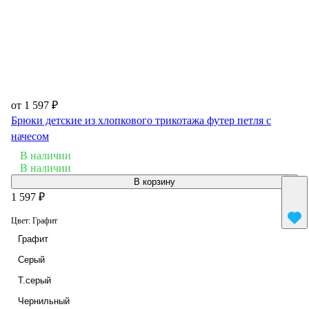
от 1 597 ₽
Брюки детские из хлопкового трикотажа футер петля с
начесом
В наличии
В наличии
В корзину
1 597 ₽
Цвет:
Графит
Графит
Серый
Т.серый
Чернильный