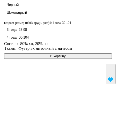
Черный
Шоколадный
возраст, размер (п/обх груди, рост)1:
4 года; 30-104
3 года; 28-98
4 года; 30-104
Состав
:
80% хл, 20% пэ
Ткань
:
Футер 3х ниточный с начесом
В корзину