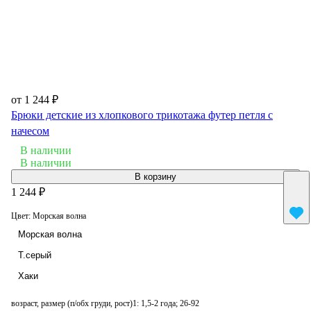
от 1 244 ₽
Брюки детские из хлопкового трикотажа футер петля с
начесом
В наличии
В наличии
В корзину
1 244 ₽
Цвет:
Морская волна
Морская волна
Т.серый
Хаки
возраст, размер (п/обх груди, рост)1:
1,5-2 года; 26-92