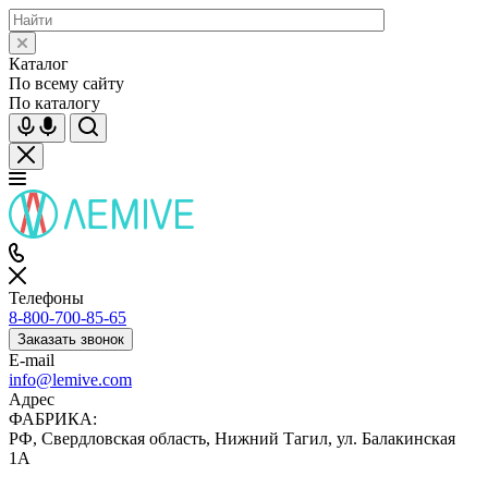
Каталог
По всему сайту
По каталогу
Телефоны
8-800-700-85-65
Заказать звонок
E-mail
info@lemive.com
Адрес
ФАБРИКА:
РФ, Свердловская область, Нижний Тагил, ул. Балакинская
1А