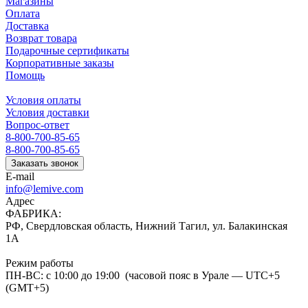
Магазины
Оплата
Доставка
Возврат товара
Подарочные сертификаты
Корпоративные заказы
Помощь
Условия оплаты
Условия доставки
Вопрос-ответ
8-800-700-85-65
8-800-700-85-65
Заказать звонок
E-mail
info@lemive.com
Адрес
ФАБРИКА:
РФ, Свердловская область, Нижний Тагил, ул. Балакинская
1А
Режим работы
ПН-ВС: с 10:00 до 19:00 (часовой пояс в Урале — UTC+5
(GMT+5)