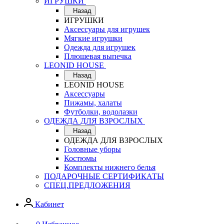
ИГРУШКИ
Назад
ИГРУШКИ
Аксессуары для игрушек
Мягкие игрушки
Одежда для игрушек
Плюшевая выпечка
LEONID HOUSE
Назад
LEONID HOUSE
Аксессуары
Пижамы, халаты
Футболки, водолазки
ОДЕЖДА ДЛЯ ВЗРОСЛЫХ
Назад
ОДЕЖДА ДЛЯ ВЗРОСЛЫХ
Головные уборы
Костюмы
Комплекты нижнего белья
ПОДАРОЧНЫЕ СЕРТИФИКАТЫ
СПЕЦ.ПРЕДЛОЖЕНИЯ
Кабинет