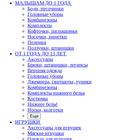
МАЛЫШАМ ДО 1 ГОДА
Боди, песочники
Головные уборы
Комбинезоны
Комплекты
Кофточки, распашонки
Носочки, пинетки
Пеленки
Ползунки, штанишки
ОТ 1 ГОДА ДО 13 ЛЕТ
Аксессуары
Брюки, штанишки, легинсы
Верхняя одежда
Головные уборы
Джемпера, свитшоты, туники
Комбинезоны
Комплекты нижнего белья
Костюмы
Нижнее бельё
Носки, колготки
Еще
ИГРУШКИ
Аксессуары для игрушек
Мягкие игрушки
Одежда для игрушек