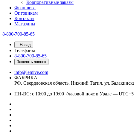
Корпоративные заказы
Франшиза
Оптовикам
Контакты
Магазины
8-800-700-85-65
Назад
Телефоны
8-800-700-85-65
Заказать звонок
info@lemive.com
ФАБРИКА:
РФ, Свердловская область, Нижний Тагил, ул. Балакинск
ПН-ВС: с 10:00 до 19:00 (часовой пояс в Урале — UTC+