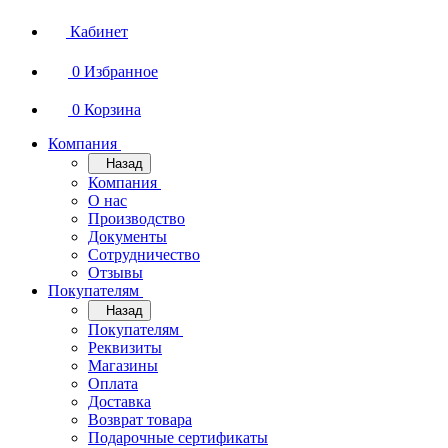
Кабинет
0
Избранное
0
Корзина
Компания
Назад
Компания
О нас
Производство
Документы
Сотрудничество
Отзывы
Покупателям
Назад
Покупателям
Реквизиты
Магазины
Оплата
Доставка
Возврат товара
Подарочные сертификаты