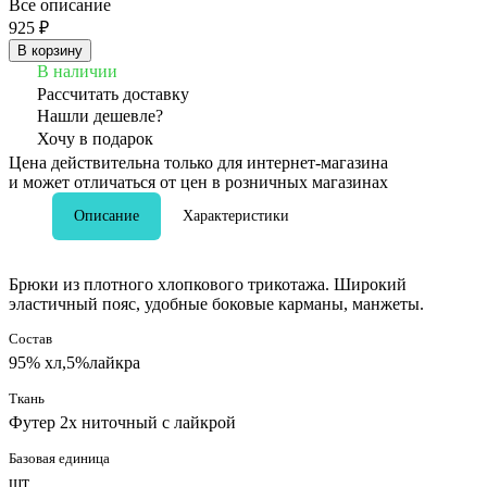
Все описание
925 ₽
В корзину
В наличии
Рассчитать доставку
Нашли дешевле?
Хочу в подарок
Цена действительна только для интернет-магазина
и может отличаться от цен в розничных магазинах
Описание
Характеристики
Брюки из плотного хлопкового трикотажа. Широкий
эластичный пояс, удобные боковые карманы, манжеты.
Состав
95% хл,5%лайкра
Ткань
Футер 2х ниточный с лайкрой
Базовая единица
шт