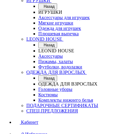
ИГРУШКИ
Назад
ИГРУШКИ
Аксессуары для игрушек
Мягкие игрушки
Одежда для игрушек
Плюшевая выпечка
LEONID HOUSE
Назад
LEONID HOUSE
Аксессуары
Пижамы, халаты
Футболки, водолазки
ОДЕЖДА ДЛЯ ВЗРОСЛЫХ
Назад
ОДЕЖДА ДЛЯ ВЗРОСЛЫХ
Головные уборы
Костюмы
Комплекты нижнего белья
ПОДАРОЧНЫЕ СЕРТИФИКАТЫ
СПЕЦ.ПРЕДЛОЖЕНИЯ
Кабинет