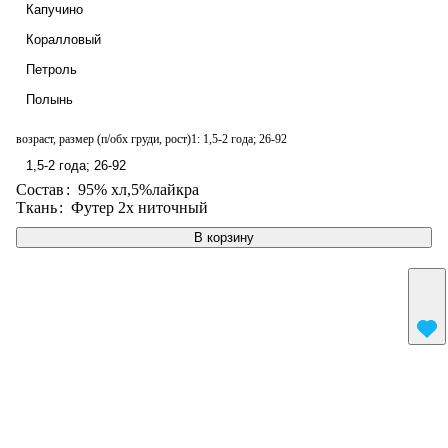
Капучино
Коралловый
Петроль
Полынь
возраст, размер (п/обх груди, рост)1:
1,5-2 года; 26-92
1,5-2 года; 26-92
Состав
:
95% хл,5%лайкра
Ткань
:
Футер 2х ниточный
В корзину