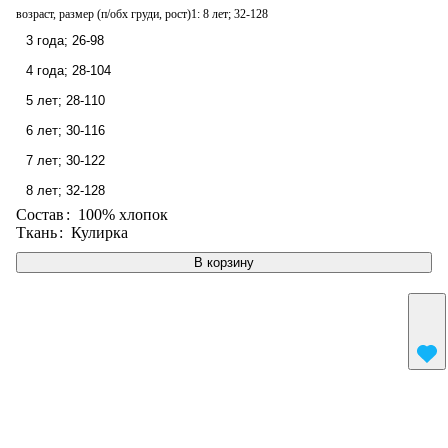
возраст, размер (п/обх груди, рост)1:
8 лет; 32-128
3 года; 26-98
4 года; 28-104
5 лет; 28-110
6 лет; 30-116
7 лет; 30-122
8 лет; 32-128
Состав
:
100% хлопок
Ткань
:
Кулирка
В корзину