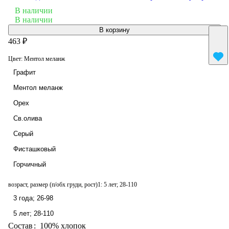
В наличии
В наличии
В корзину
463 ₽
Цвет:
Ментол меланж
Графит
Ментол меланж
Орех
Св.олива
Серый
Фисташковый
Горчичный
возраст, размер (п/обх груди, рост)1:
5 лет; 28-110
3 года; 26-98
5 лет; 28-110
Состав
:
100% хлопок