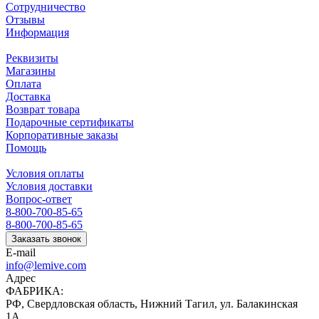
Сотрудничество
Отзывы
Информация
Реквизиты
Магазины
Оплата
Доставка
Возврат товара
Подарочные сертификаты
Корпоративные заказы
Помощь
Условия оплаты
Условия доставки
Вопрос-ответ
8-800-700-85-65
8-800-700-85-65
Заказать звонок
E-mail
info@lemive.com
Адрес
ФАБРИКА:
РФ, Свердловская область, Нижний Тагил, ул. Балакинская
1А