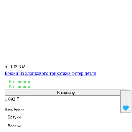
от 1 093 ₽
Брюки из хлопкового трикотажа футер петля
В наличии
В наличии
В корзину
1 093 ₽
Цвет:
Брауни
Брауни
Васаби