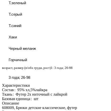
Т.зеленый
Т.серый
Т.синий
Хаки
Черный меланж
Горчичный
возраст, размер (п/обх груди, рост)1:
3 года; 26-98
3 года; 26-98
Характеристики
Состав
:
95% хл,5%лайкра
Ткань
:
Футер 2х ниточный с лайкрой
Базовая единица
:
шт
Описание
608009, Брюки детские классические, футер