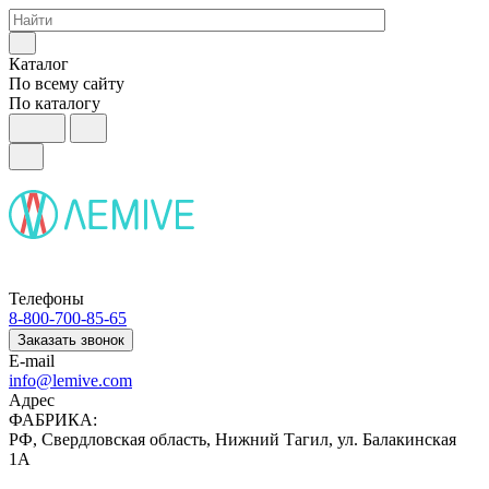
Каталог
По всему сайту
По каталогу
Телефоны
8-800-700-85-65
Заказать звонок
E-mail
info@lemive.com
Адрес
ФАБРИКА:
РФ, Свердловская область, Нижний Тагил, ул. Балакинская
1А