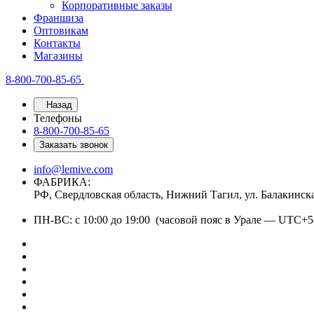
Корпоративные заказы
Франшиза
Оптовикам
Контакты
Магазины
8-800-700-85-65
Назад
Телефоны
8-800-700-85-65
Заказать звонок
info@lemive.com
ФАБРИКА:
РФ, Свердловская область, Нижний Тагил, ул. Балакинск
ПН-ВС: с 10:00 до 19:00 (часовой пояс в Урале — UTC+