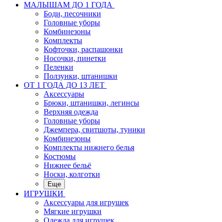
МАЛЫШАМ ДО 1 ГОДА
Боди, песочники
Головные уборы
Комбинезоны
Комплекты
Кофточки, распашонки
Носочки, пинетки
Пеленки
Ползунки, штанишки
ОТ 1 ГОДА ДО 13 ЛЕТ
Аксессуары
Брюки, штанишки, легинсы
Верхняя одежда
Головные уборы
Джемпера, свитшоты, туники
Комбинезоны
Комплекты нижнего белья
Костюмы
Нижнее бельё
Носки, колготки
Еще
ИГРУШКИ
Аксессуары для игрушек
Мягкие игрушки
Одежда для игрушек