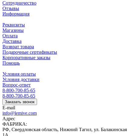
Сотрудничество
Отзывы
Информация
Реквизиты
Магазины
Оплата
Доставка
Возврат товара
Подарочные сертификаты
Корпоративные заказы
Помощь
Условия оплаты
Условия доставки
Вопрос-ответ
8-800-700-85-65
8-800-700-85-65
Заказать звонок
E-mail
info@lemive.com
Адрес
ФАБРИКА:
РФ, Свердловская область, Нижний Тагил, ул. Балакинская
1А