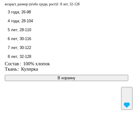
возраст, размер (п/обх груди, рост)1:
8 лет; 32-128
3 года; 26-98
4 года; 28-104
5 лет; 28-110
6 лет; 30-116
7 лет; 30-122
8 лет; 32-128
Состав
:
100% хлопок
Ткань
:
Кулирка
В корзину