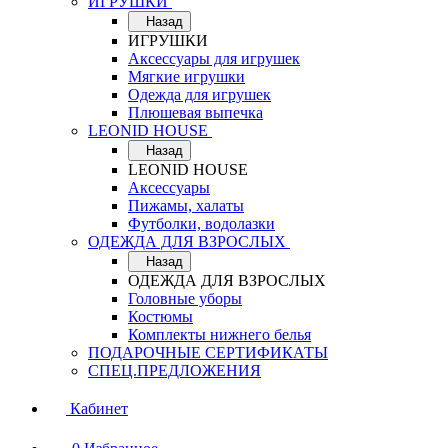
ИГРУШКИ
Назад
ИГРУШКИ
Аксессуары для игрушек
Мягкие игрушки
Одежда для игрушек
Плюшевая выпечка
LEONID HOUSE
Назад
LEONID HOUSE
Аксессуары
Пижамы, халаты
Футболки, водолазки
ОДЕЖДА ДЛЯ ВЗРОСЛЫХ
Назад
ОДЕЖДА ДЛЯ ВЗРОСЛЫХ
Головные уборы
Костюмы
Комплекты нижнего белья
ПОДАРОЧНЫЕ СЕРТИФИКАТЫ
СПЕЦ.ПРЕДЛОЖЕНИЯ
Кабинет