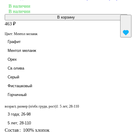
В наличии
В наличии
В корзину
463 ₽
Цвет:
Ментол меланж
Графит
Ментол меланж
Орех
Св.олива
Серый
Фисташковый
Горчичный
возраст, размер (п/обх груди, рост)1:
5 лет; 28-110
3 года; 26-98
5 лет; 28-110
Состав
:
100% хлопок