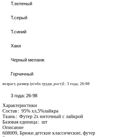
Т.зеленый
Т.серый
Т.синий
Хаки
Черный меланж
Горчичный
возраст, размер (п/обх груди, рост)1:
3 года; 26-98
3 года; 26-98
Характеристики
Состав
:
95% хл,5%лайкра
Ткань
:
Футер 2х ниточный с лайкрой
Базовая единица
:
шт
Описание
608009, Брюки детские классические, футер