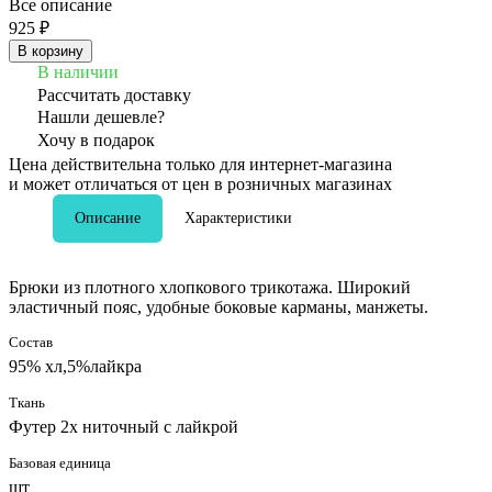
Все описание
925 ₽
В корзину
В наличии
Рассчитать доставку
Нашли дешевле?
Хочу в подарок
Цена действительна только для интернет-магазина
и может отличаться от цен в розничных магазинах
Описание
Характеристики
Брюки из плотного хлопкового трикотажа. Широкий
эластичный пояс, удобные боковые карманы, манжеты.
Состав
95% хл,5%лайкра
Ткань
Футер 2х ниточный с лайкрой
Базовая единица
шт