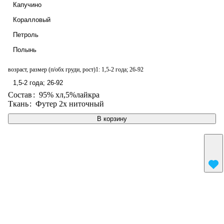
Капучино
Коралловый
Петроль
Полынь
возраст, размер (п/обх груди, рост)1:
1,5-2 года; 26-92
1,5-2 года; 26-92
Состав
:
95% хл,5%лайкра
Ткань
:
Футер 2х ниточный
В корзину