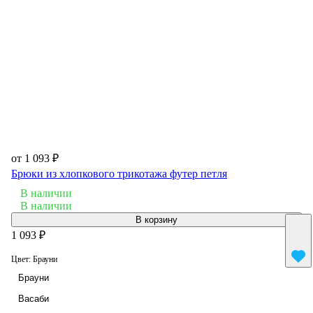
от 1 093 ₽
Брюки из хлопкового трикотажа футер петля
В наличии
В наличии
В корзину
1 093 ₽
Цвет:
Брауни
Брауни
Васаби