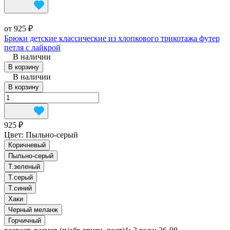
от 925 ₽
Брюки детские классические из хлопкового трикотажа футер
петля с лайкрой
В наличии
В корзину
В наличии
В корзину
925 ₽
Цвет:
Пыльно-серый
Коричневый
Пыльно-серый
Т.зеленый
Т.серый
Т.синий
Хаки
Черный меланж
Горчичный