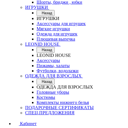
Шорты, бриджи , юбки
ИГРУШКИ
Назад
ИГРУШКИ
Аксессуары для игрушек
Мягкие игрушки
Одежда для игрушек
Плюшевая выпечка
LEONID HOUSE
Назад
LEONID HOUSE
Аксессуары
Пижамы, халаты
Футболки, водолазки
ОДЕЖДА ДЛЯ ВЗРОСЛЫХ
Назад
ОДЕЖДА ДЛЯ ВЗРОСЛЫХ
Головные уборы
Костюмы
Комплекты нижнего белья
ПОДАРОЧНЫЕ СЕРТИФИКАТЫ
СПЕЦ.ПРЕДЛОЖЕНИЯ
Кабинет