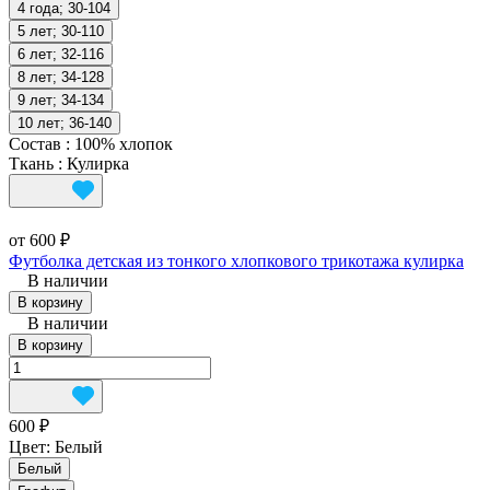
4 года; 30-104
5 лет; 30-110
6 лет; 32-116
8 лет; 34-128
9 лет; 34-134
10 лет; 36-140
Состав
:
100% хлопок
Ткань
:
Кулирка
от 600 ₽
Футболка детская из тонкого хлопкового трикотажа кулирка
В наличии
В корзину
В наличии
В корзину
600 ₽
Цвет:
Белый
Белый