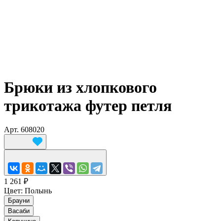
Брюки из хлопкового
трикотажа футер петля
Арт.
608020
1 261 ₽
Цвет:
Полынь
Брауни
Васаби