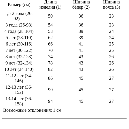
Длина
Ширина
Ширина
Размер (см)
изделия (1)
бёдер (2)
пояса (3)
1,5-2 года (26-
50
36
23
92)
3 года (26-98)
54
36
23
4 года (28-104)
58
39
24
5 лет (28-110)
62
39
24
6 лет (30-116)
66
41
25
7 лет (30-122)
70
41
25
8 лет (32-128)
74
43
26
9 лет (32-134)
78
43
26
10 лет (34-140)
82
43
26
11-12 лет (34-
86
45
27
146)
12-13 лет (36-
90
45
27
152)
13-14 лет (36-
94
45
27
158)
Возможные отклонения: 1 см