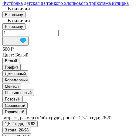
Футболка детская из тонкого хлопкового трикотажа кулирка
В наличии
В корзину
В наличии
В корзину
600 ₽
Цвет:
Белый
Белый
Графит
Джинсовый
Коралловый
Ментол
Пыльно-серый
Розовый
Сиреневый
Горчичный
возраст, размер (п/обх груди, рост)1:
1,5-2 года; 26-92
1,5-2 года; 26-92
3 года; 26-98