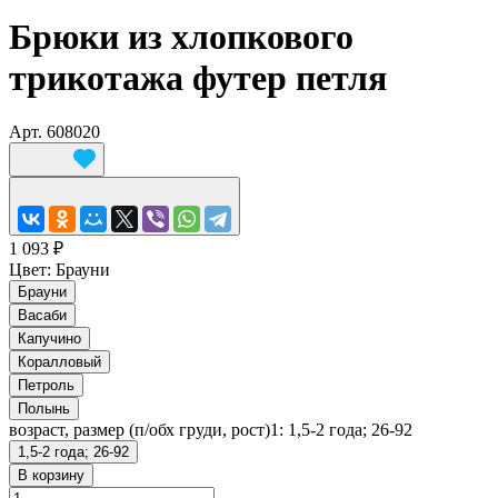
Брюки из хлопкового
трикотажа футер петля
Арт.
608020
1 093 ₽
Цвет:
Брауни
Брауни
Васаби
Капучино
Коралловый
Петроль
Полынь
возраст, размер (п/обх груди, рост)1:
1,5-2 года; 26-92
1,5-2 года; 26-92
В корзину