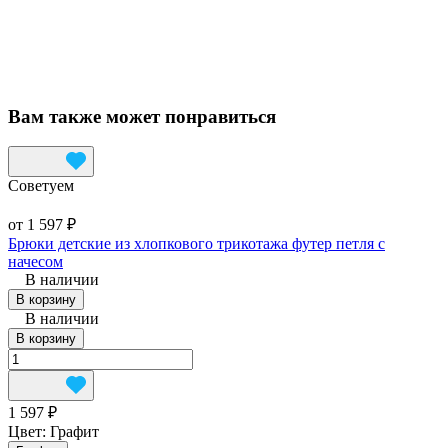
Вам также может понравиться
Советуем
от 1 597 ₽
Брюки детские из хлопкового трикотажа футер петля с
начесом
В наличии
В корзину
В наличии
В корзину
1 597 ₽
Цвет:
Графит