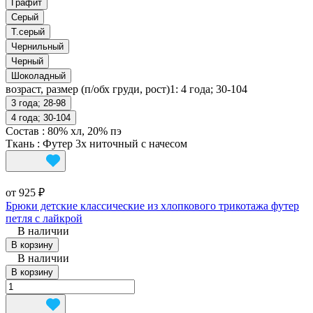
Графит
Серый
Т.серый
Чернильный
Черный
Шоколадный
возраст, размер (п/обх груди, рост)1:
4 года; 30-104
3 года; 28-98
4 года; 30-104
Состав
:
80% хл, 20% пэ
Ткань
:
Футер 3х ниточный с начесом
от 925 ₽
Брюки детские классические из хлопкового трикотажа футер
петля с лайкрой
В наличии
В корзину
В наличии
В корзину