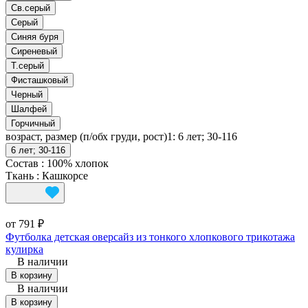
Св.серый
Серый
Синяя буря
Сиреневый
Т.серый
Фисташковый
Черный
Шалфей
Горчичный
возраст, размер (п/обх груди, рост)1:
6 лет; 30-116
6 лет; 30-116
Состав
:
100% хлопок
Ткань
:
Кашкорсе
от 791 ₽
Футболка детская оверсайз из тонкого хлопкового трикотажа
кулирка
В наличии
В корзину
В наличии
В корзину