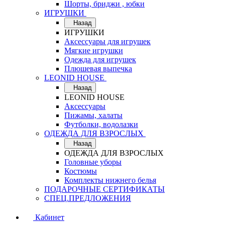
Шорты, бриджи , юбки
ИГРУШКИ
Назад
ИГРУШКИ
Аксессуары для игрушек
Мягкие игрушки
Одежда для игрушек
Плюшевая выпечка
LEONID HOUSE
Назад
LEONID HOUSE
Аксессуары
Пижамы, халаты
Футболки, водолазки
ОДЕЖДА ДЛЯ ВЗРОСЛЫХ
Назад
ОДЕЖДА ДЛЯ ВЗРОСЛЫХ
Головные уборы
Костюмы
Комплекты нижнего белья
ПОДАРОЧНЫЕ СЕРТИФИКАТЫ
СПЕЦ.ПРЕДЛОЖЕНИЯ
Кабинет