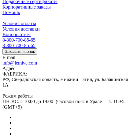
Подарочные сертификаты
Корпоративные заказы
Помощь
Условия оплаты
Условия доставки
Вопрос-ответ
8-800-700-85-65
8-800-700-85-65
Заказать звонок
E-mail
info@lemive.com
Адрес
ФАБРИКА:
РФ, Свердловская область, Нижний Тагил, ул. Балакинская
1А
Режим работы
ПН-ВС: с 10:00 до 19:00 (часовой пояс в Урале — UTC+5
(GMT+5)