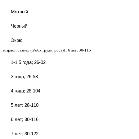
Мятный
Черный
Экрю
возраст, размер (п/обх груди, рост)1:
6 лет; 30-116
1-1,5 года; 26-92
3 года; 26-98
4 года; 28-104
5 лет; 28-110
6 лет; 30-116
7 лет; 30-122