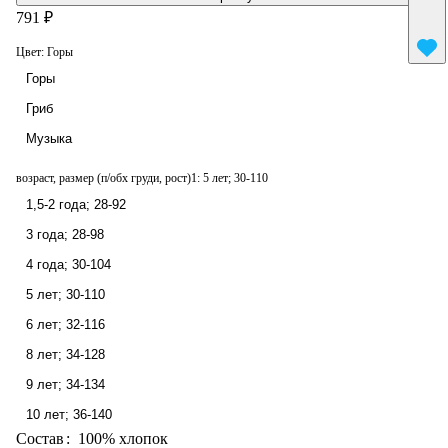
791 ₽
Цвет:
Горы
Горы
Гриб
Музыка
возраст, размер (п/обх груди, рост)1:
5 лет; 30-110
1,5-2 года; 28-92
3 года; 28-98
4 года; 30-104
5 лет; 30-110
6 лет; 32-116
8 лет; 34-128
9 лет; 34-134
10 лет; 36-140
Состав
:
100% хлопок