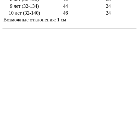
9 лет (32-134)
44
24
10 лет (32-140)
46
24
Возможные отклонения: 1 см