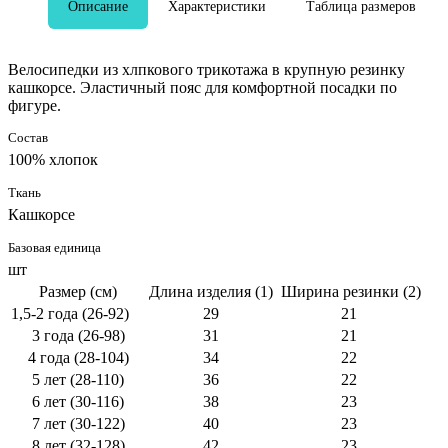
Описание
Характеристики
Таблица размеров
Велосипедки из хлпкового трикотажа в крупную резинку
кашкорсе. Эластичный пояс для комфортной посадки по
фигуре.
Состав
100% хлопок
Ткань
Кашкорсе
Базовая единица
шт
Размер (см)
Длина изделия (1)
Ширина резинки (2)
1,5-2 года (26-92)
29
21
3 года (26-98)
31
21
4 года (28-104)
34
22
5 лет (28-110)
36
22
6 лет (30-116)
38
23
7 лет (30-122)
40
23
8 лет (32-128)
42
23