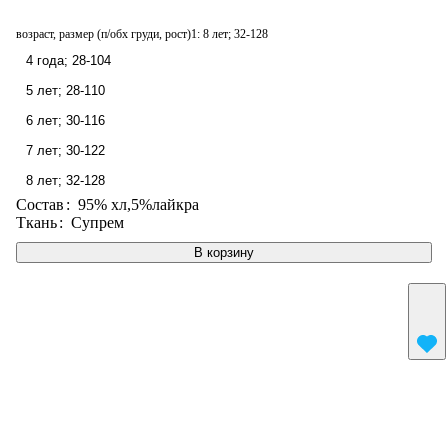
возраст, размер (п/обх груди, рост)1:
8 лет; 32-128
4 года; 28-104
5 лет; 28-110
6 лет; 30-116
7 лет; 30-122
8 лет; 32-128
Состав
:
95% хл,5%лайкра
Ткань
:
Супрем
В корзину