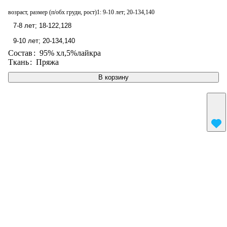
возраст, размер (п/обх груди, рост)1:
9-10 лет; 20-134,140
7-8 лет; 18-122,128
9-10 лет; 20-134,140
Состав
:
95% хл,5%лайкра
Ткань
:
Пряжа
В корзину