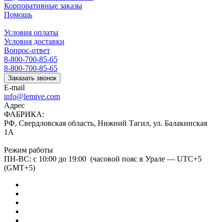
Корпоративные заказы
Помощь
Условия оплаты
Условия доставки
Вопрос-ответ
8-800-700-85-65
8-800-700-85-65
Заказать звонок
E-mail
info@lemive.com
Адрес
ФАБРИКА:
РФ, Свердловская область, Нижний Тагил, ул. Балакинская
1А
Режим работы
ПН-ВС: с 10:00 до 19:00 (часовой пояс в Урале — UTC+5
(GMT+5)