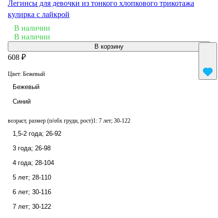
Легинсы для девочки из тонкого хлопкового трикотажа
кулирка с лайкрой
В наличии
В наличии
В корзину
608 ₽
Цвет:
Бежевый
Бежевый
Синий
возраст, размер (п/обх груди, рост)1:
7 лет; 30-122
1,5-2 года; 26-92
3 года; 26-98
4 года; 28-104
5 лет; 28-110
6 лет; 30-116
7 лет; 30-122