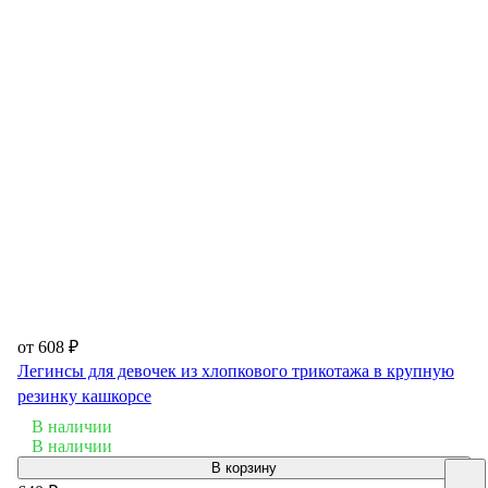
от 608 ₽
Легинсы для девочек из хлопкового трикотажа в крупную
резинку кашкорсе
В наличии
В наличии
В корзину