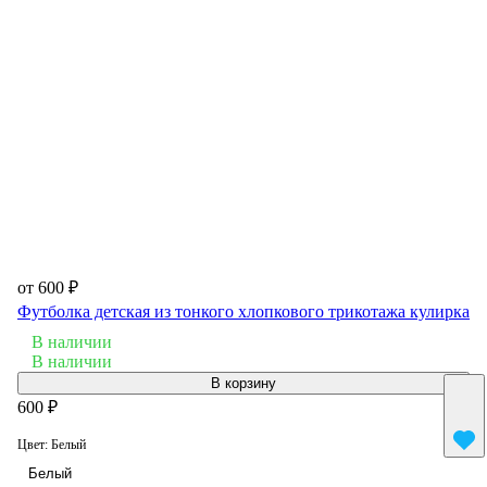
от 600 ₽
Футболка детская из тонкого хлопкового трикотажа кулирка
В наличии
В наличии
В корзину
600 ₽
Цвет:
Белый
Белый