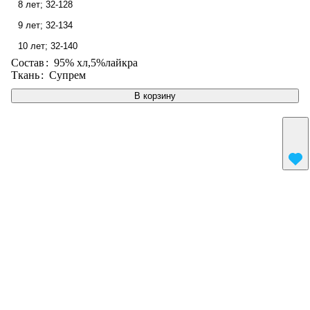
8 лет; 32-128
9 лет; 32-134
10 лет; 32-140
Состав
:
95% хл,5%лайкра
Ткань
:
Супрем
В корзину