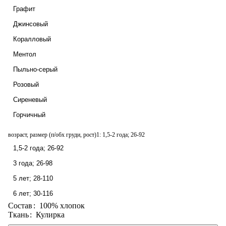
Графит
Джинсовый
Коралловый
Ментол
Пыльно-серый
Розовый
Сиреневый
Горчичный
возраст, размер (п/обх груди, рост)1:
1,5-2 года; 26-92
1,5-2 года; 26-92
3 года; 26-98
5 лет; 28-110
6 лет; 30-116
Состав
:
100% хлопок
Ткань
:
Кулирка