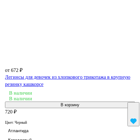
от 672 ₽
Легинсы для девочек из хлопкового трикотажа в крупную
резинку кашкорсе
В наличии
В наличии
В корзину
720 ₽
Цвет:
Черный
Атлантида