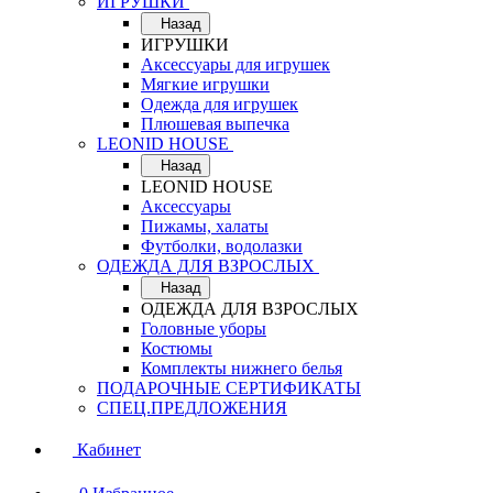
ИГРУШКИ
Назад
ИГРУШКИ
Аксессуары для игрушек
Мягкие игрушки
Одежда для игрушек
Плюшевая выпечка
LEONID HOUSE
Назад
LEONID HOUSE
Аксессуары
Пижамы, халаты
Футболки, водолазки
ОДЕЖДА ДЛЯ ВЗРОСЛЫХ
Назад
ОДЕЖДА ДЛЯ ВЗРОСЛЫХ
Головные уборы
Костюмы
Комплекты нижнего белья
ПОДАРОЧНЫЕ СЕРТИФИКАТЫ
СПЕЦ.ПРЕДЛОЖЕНИЯ
Кабинет