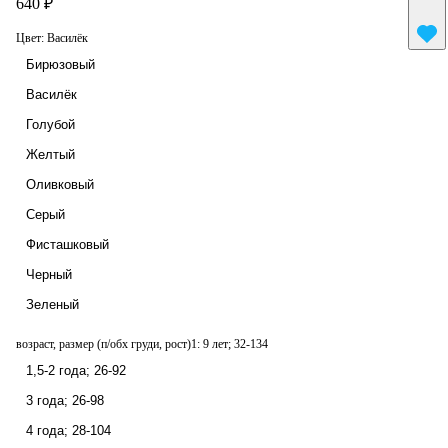
640 ₽
Цвет:
Василёк
Бирюзовый
Василёк
Голубой
Желтый
Оливковый
Серый
Фисташковый
Черный
Зеленый
возраст, размер (п/обх груди, рост)1:
9 лет; 32-134
1,5-2 года; 26-92
3 года; 26-98
4 года; 28-104