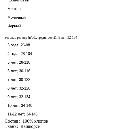
Коралловый
Ментол
Молочный
Черный
возраст, размер (п/обх груди, рост)1:
9 лет; 32-134
3 года; 26-98
4 года; 28-104
5 лет; 28-110
6 лет; 30-116
7 лет; 30-122
8 лет; 32-128
9 лет; 32-134
10 лет; 34-140
11-12 лет; 34-146
Состав
:
100% хлопок
Ткань
:
Кашкорсе