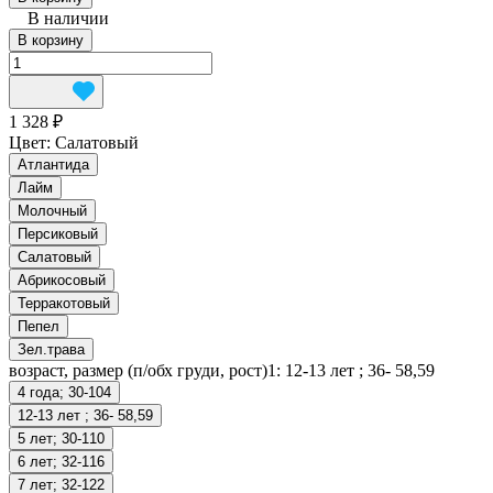
В наличии
В корзину
1 328 ₽
Цвет:
Салатовый
Атлантида
Лайм
Молочный
Персиковый
Салатовый
Абрикосовый
Терракотовый
Пепел
Зел.трава
возраст, размер (п/обх груди, рост)1:
12-13 лет ; 36- 58,59
4 года; 30-104
12-13 лет ; 36- 58,59
5 лет; 30-110
6 лет; 32-116
7 лет; 32-122