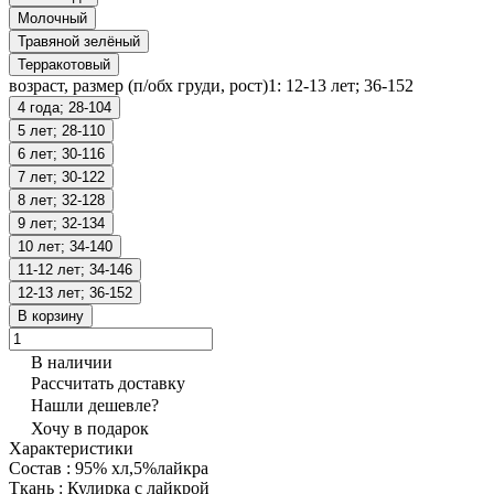
Молочный
Травяной зелёный
Терракотовый
возраст, размер (п/обх груди, рост)1:
12-13 лет; 36-152
4 года; 28-104
5 лет; 28-110
6 лет; 30-116
7 лет; 30-122
8 лет; 32-128
9 лет; 32-134
10 лет; 34-140
11-12 лет; 34-146
12-13 лет; 36-152
В корзину
В наличии
Рассчитать доставку
Нашли дешевле?
Хочу в подарок
Характеристики
Состав
:
95% хл,5%лайкра
Ткань
:
Кулирка с лайкрой