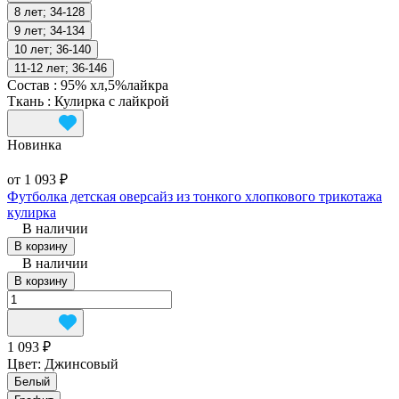
8 лет; 34-128
9 лет; 34-134
10 лет; 36-140
11-12 лет; 36-146
Состав
:
95% хл,5%лайкра
Ткань
:
Кулирка с лайкрой
Новинка
от 1 093 ₽
Футболка детская оверсайз из тонкого хлопкового трикотажа
кулирка
В наличии
В корзину
В наличии
В корзину
1 093 ₽
Цвет:
Джинсовый
Белый