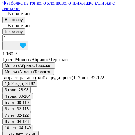
Футболка из тонкого хлопкового трикотажа кулирка c
лайкрой
В наличии
В корзину
В наличии
В корзину
1 160 ₽
Цвет:
Молоч./Абрикос/Терракот.
Молоч./Абрикос/Терракот.
Молоч./Атлант./Терракот.
возраст, размер (п/обх груди, рост)1:
7 лет; 32-122
1,5-2 года; 28-92
3 года; 28-98
4 года; 30-104
5 лет; 30-110
6 лет; 32-116
7 лет; 32-122
8 лет; 34-128
10 лет; 34-140
11-12 лет; 34-146