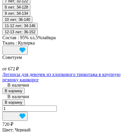
7 лет; 32-122
8 лет; 34-128
9 лет; 34-134
10 лет; 36-140
11-12 лет; 34-146
12-13 лет; 36-152
Состав
:
95% хл,5%лайкра
Ткань
:
Кулирка
Советуем
от 672 ₽
Легинсы для девочек из хлопкового трикотажа в крупную
резинку кашкорсе
В наличии
В корзину
В наличии
В корзину
720 ₽
Цвет:
Черный