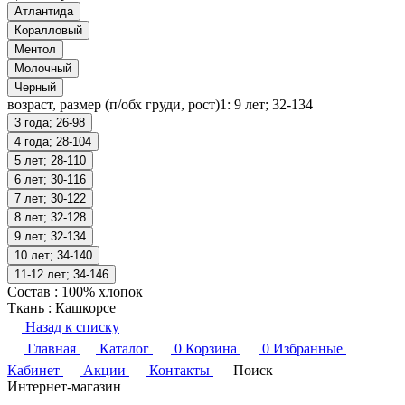
Атлантида
Коралловый
Ментол
Молочный
Черный
возраст, размер (п/обх груди, рост)1:
9 лет; 32-134
3 года; 26-98
4 года; 28-104
5 лет; 28-110
6 лет; 30-116
7 лет; 30-122
8 лет; 32-128
9 лет; 32-134
10 лет; 34-140
11-12 лет; 34-146
Состав
:
100% хлопок
Ткань
:
Кашкорсе
Назад к списку
Главная
Каталог
0
Корзина
0
Избранные
Кабинет
Акции
Контакты
Поиск
Интернет-магазин