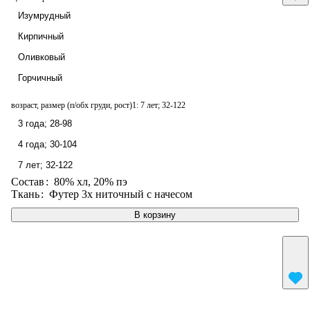
Изумрудный
Кирпичный
Оливковый
Горчичный
возраст, размер (п/обх груди, рост)1:
7 лет; 32-122
3 года; 28-98
4 года; 30-104
7 лет; 32-122
Состав
:
80% хл, 20% пэ
Ткань
:
Футер 3х ниточный с начесом
В корзину