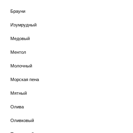
Брауни
Изумрудный
Медовый
Ментол
Молочный
Морская пена
Мятный
Олива
Оливковый