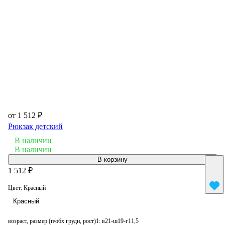
от 1 512 ₽
Рюкзак детский
В наличии
В наличии
В корзину
1 512 ₽
Цвет:
Красный
Красный
возраст, размер (п/обх груди, рост)1:
в21-ш19-г11,5