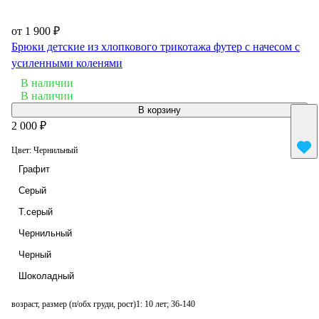
от 1 900 ₽
Брюки детские из хлопкового трикотажа футер с начесом с
усиленными коленями
В наличии
В наличии
В корзину
2 000 ₽
Цвет:
Чернильный
Графит
Серый
Т.серый
Чернильный
Черный
Шоколадный
возраст, размер (п/обх груди, рост)1:
10 лет; 36-140