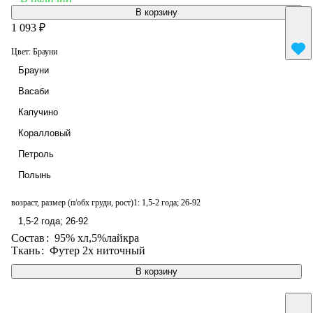
В корзину
1 093 ₽
Цвет:
Брауни
Брауни
Васаби
Капучино
Коралловый
Петроль
Полынь
возраст, размер (п/обх груди, рост)1:
1,5-2 года; 26-92
1,5-2 года; 26-92
Состав
:
95% хл,5%лайкра
Ткань
:
Футер 2х ниточный
В корзину