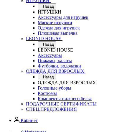
ИГРУШКИ
Назад
ИГРУШКИ
Аксессуары для игрушек
Мягкие игрушки
Одежда для игрушек
Плюшевая выпечка
LEONID HOUSE
Назад
LEONID HOUSE
Аксессуары
Пижамы, халаты
Футболки, водолазки
ОДЕЖДА ДЛЯ ВЗРОСЛЫХ
Назад
ОДЕЖДА ДЛЯ ВЗРОСЛЫХ
Головные уборы
Костюмы
Комплекты нижнего белья
ПОДАРОЧНЫЕ СЕРТИФИКАТЫ
СПЕЦ.ПРЕДЛОЖЕНИЯ
Кабинет