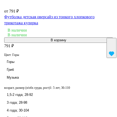
от 791 ₽
Футболка детская оверсайз из тонкого хлопкового
трикотажа кулирка
В наличии
В наличии
В корзину
791 ₽
Цвет:
Горы
Горы
Гриб
Музыка
возраст, размер (п/обх груди, рост)1:
5 лет; 30-110
1,5-2 года; 28-92
3 года; 28-98
4 года; 30-104