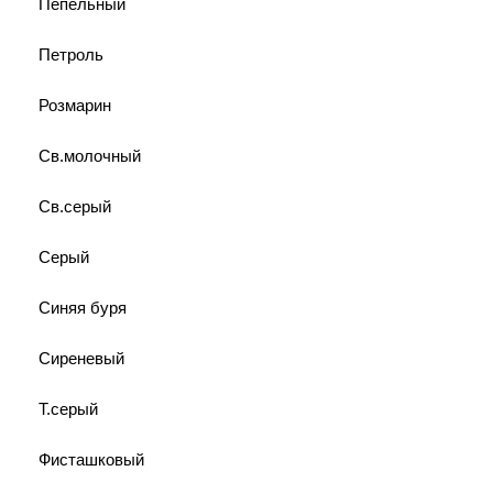
Пепельный
Петроль
Розмарин
Св.молочный
Св.серый
Серый
Синяя буря
Сиреневый
Т.серый
Фисташковый