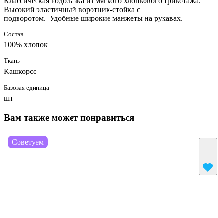
Классическая водолазка из мягкого хлопкового трикотажа.
Высокий эластичный воротник-стойка с
подворотом. Удобные широкие манжеты на рукавах.
Состав
100% хлопок
Ткань
Кашкорсе
Базовая единица
шт
Вам также может понравиться
Советуем