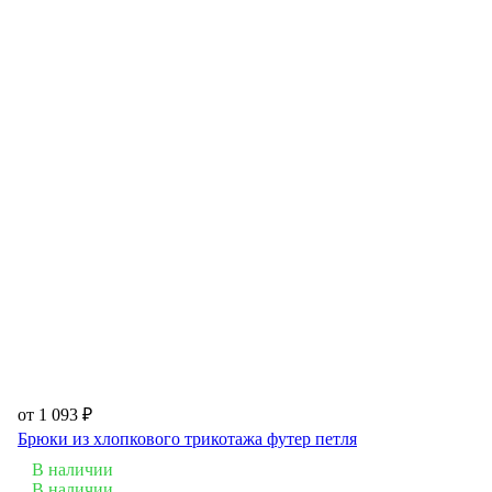
от 1 093 ₽
Брюки из хлопкового трикотажа футер петля
В наличии
В наличии