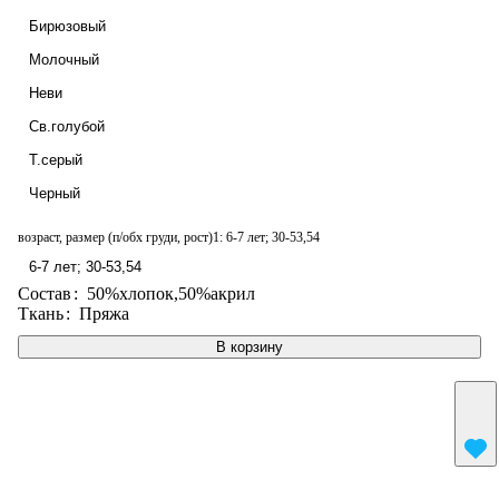
Бирюзовый
Молочный
Неви
Св.голубой
Т.серый
Черный
возраст, размер (п/обх груди, рост)1:
6-7 лет; 30-53,54
6-7 лет; 30-53,54
Состав
:
50%хлопок,50%акрил
Ткань
:
Пряжа
В корзину