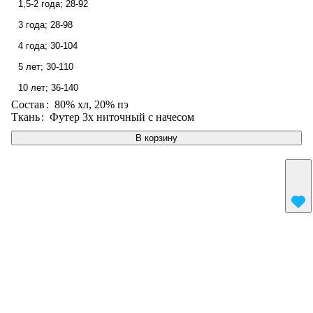
1,5-2 года; 28-92
3 года; 28-98
4 года; 30-104
5 лет; 30-110
10 лет; 36-140
Состав
:
80% хл, 20% пэ
Ткань
:
Футер 3х ниточный с начесом
В корзину