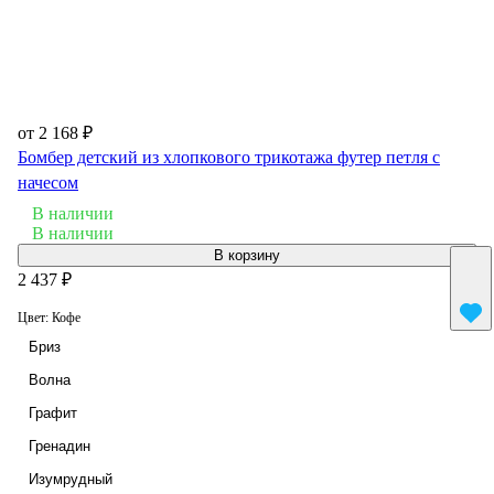
от 2 168 ₽
Бомбер детский из хлопкового трикотажа футер петля с
начесом
В наличии
В наличии
В корзину
2 437 ₽
Цвет:
Кофе
Бриз
Волна
Графит
Гренадин
Изумрудный