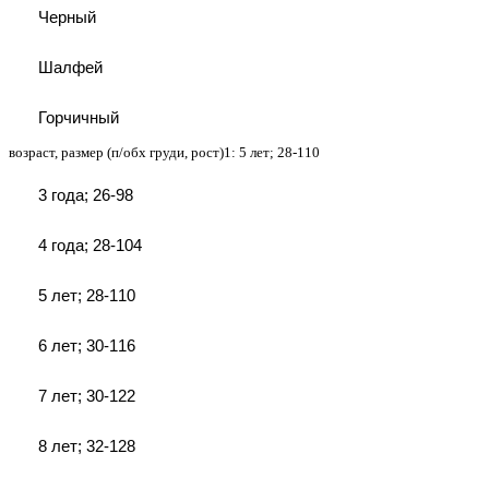
Черный
Шалфей
Горчичный
возраст, размер (п/обх груди, рост)1:
5 лет; 28-110
3 года; 26-98
4 года; 28-104
5 лет; 28-110
6 лет; 30-116
7 лет; 30-122
8 лет; 32-128