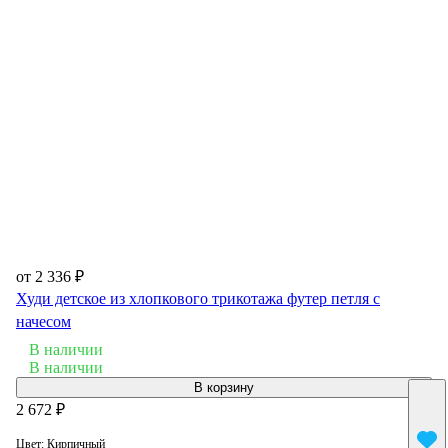
от 2 336 ₽
Худи детское из хлопкового трикотажа футер петля с
начесом
В наличии
В наличии
В корзину
2 672 ₽
Цвет:
Кирпичный