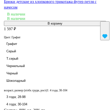
Брюки детские из хлопкового трикотажа футер петля с
начесом
В наличии
В наличии
В корзину
1 597 ₽
Цвет:
Графит
Графит
Серый
Т.серый
Чернильный
Черный
Шоколадный
возраст, размер (п/обх груди, рост)1:
4 года; 30-104
3 года; 28-98
4 года; 30-104