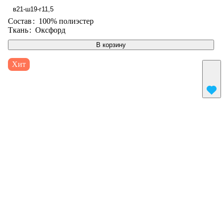
в21-ш19-г11,5
Состав
:
100% полиэстер
Ткань
:
Оксфорд
В корзину
Хит