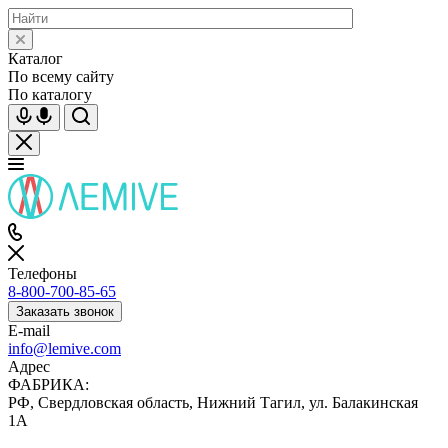
Каталог
По всему сайту
По каталогу
Телефоны
8-800-700-85-65
Заказать звонок
E-mail
info@lemive.com
Адрес
ФАБРИКА:
РФ, Свердловская область, Нижний Тагил, ул. Балакинская
1А