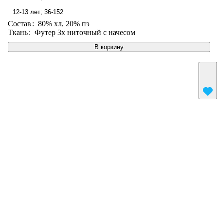
12-13 лет; 36-152
Состав
:
80% хл, 20% пэ
Ткань
:
Футер 3х ниточный с начесом
В корзину