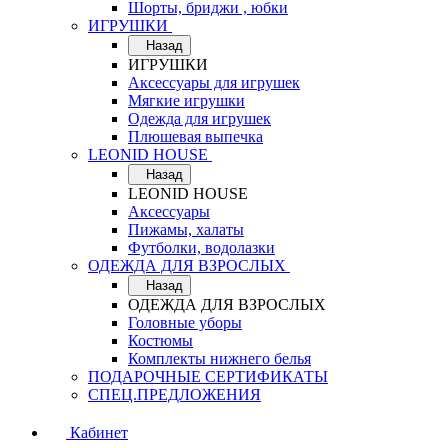
Шорты, бриджи , юбки
ИГРУШКИ
Назад
ИГРУШКИ
Аксессуары для игрушек
Мягкие игрушки
Одежда для игрушек
Плюшевая выпечка
LEONID HOUSE
Назад
LEONID HOUSE
Аксессуары
Пижамы, халаты
Футболки, водолазки
ОДЕЖДА ДЛЯ ВЗРОСЛЫХ
Назад
ОДЕЖДА ДЛЯ ВЗРОСЛЫХ
Головные уборы
Костюмы
Комплекты нижнего белья
ПОДАРОЧНЫЕ СЕРТИФИКАТЫ
СПЕЦ.ПРЕДЛОЖЕНИЯ
Кабинет