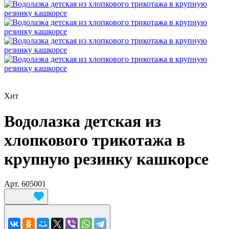
Хит
Водолазка детская из
хлопкового трикотажа в
крупную резинку кашкорсе
Арт.
605001