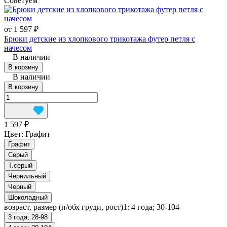
Советуем
от 1 597 ₽
Брюки детские из хлопкового трикотажа футер петля с
начесом
В наличии
В корзину
В наличии
В корзину
1 597 ₽
Цвет:
Графит
Графит
Серый
Т.серый
Чернильный
Черный
Шоколадный
возраст, размер (п/обх груди, рост)1:
4 года; 30-104
3 года; 28-98