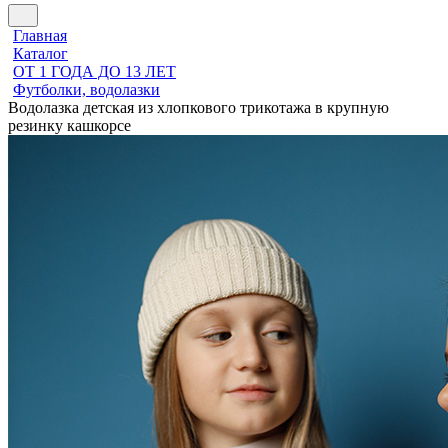
Главная
Каталог
ОТ 1 ГОДА ДО 13 ЛЕТ
Футболки, водолазки
Водолазка детская из хлопкового трикотажа в крупную
резинку кашкорсе