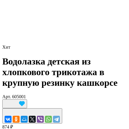
Хит
Водолазка детская из
хлопкового трикотажа в
крупную резинку кашкорсе
Арт.
605001
874 ₽