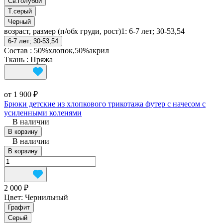
Св.голубой
Т.серый
Черный
возраст, размер (п/обх груди, рост)1:
6-7 лет; 30-53,54
6-7 лет; 30-53,54
Состав
:
50%хлопок,50%акрил
Ткань
:
Пряжа
от 1 900 ₽
Брюки детские из хлопкового трикотажа футер с начесом с
усиленными коленями
В наличии
В корзину
В наличии
В корзину
2 000 ₽
Цвет:
Чернильный
Графит
Серый