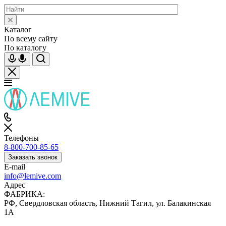
Каталог
По всему сайту
По каталогу
Телефоны
8-800-700-85-65
Заказать звонок
E-mail
info@lemive.com
Адрес
ФАБРИКА:
РФ, Свердловская область, Нижний Тагил, ул. Балакинская
1А