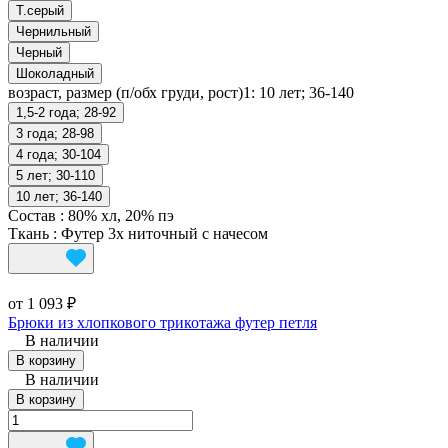
Т.серый
Чернильный
Черный
Шоколадный
возраст, размер (п/обх груди, рост)1:
10 лет; 36-140
1,5-2 года; 28-92
3 года; 28-98
4 года; 30-104
5 лет; 30-110
10 лет; 36-140
Состав
:
80% хл, 20% пэ
Ткань
:
Футер 3х ниточный с начесом
от 1 093 ₽
Брюки из хлопкового трикотажа футер петля
В наличии
В корзину
В наличии
В корзину