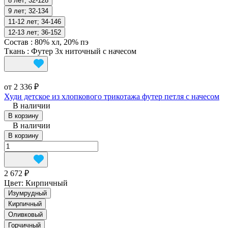
8 лет; 32-128
9 лет; 32-134
11-12 лет; 34-146
12-13 лет; 36-152
Состав
:
80% хл, 20% пэ
Ткань
:
Футер 3х ниточный с начесом
от 2 336 ₽
Худи детское из хлопкового трикотажа футер петля с начесом
В наличии
В корзину
В наличии
В корзину
2 672 ₽
Цвет:
Кирпичный
Изумрудный
Кирпичный
Оливковый
Горчичный