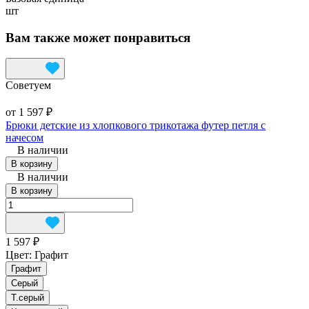
шт
Вам также может понравиться
Советуем
от 1 597 ₽
Брюки детские из хлопкового трикотажа футер петля с
начесом
В наличии
В корзину
В наличии
В корзину
1 597 ₽
Цвет:
Графит
Графит
Серый
Т.серый