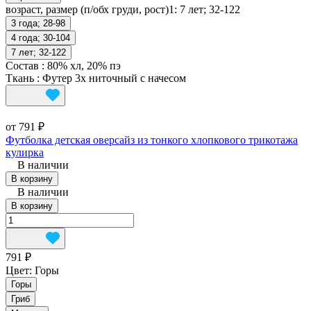
возраст, размер (п/обх груди, рост)1:
7 лет; 32-122
3 года; 28-98
4 года; 30-104
7 лет; 32-122
Состав
:
80% хл, 20% пэ
Ткань
:
Футер 3х ниточный с начесом
от 791 ₽
Футболка детская оверсайз из тонкого хлопкового трикотажа
кулирка
В наличии
В корзину
В наличии
В корзину
791 ₽
Цвет:
Горы
Горы
Гриб