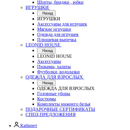
Шорты, бриджи , юбки
ИГРУШКИ
Назад
ИГРУШКИ
Аксессуары для игрушек
Мягкие игрушки
Одежда для игрушек
Плюшевая выпечка
LEONID HOUSE
Назад
LEONID HOUSE
Аксессуары
Пижамы, халаты
Футболки, водолазки
ОДЕЖДА ДЛЯ ВЗРОСЛЫХ
Назад
ОДЕЖДА ДЛЯ ВЗРОСЛЫХ
Головные уборы
Костюмы
Комплекты нижнего белья
ПОДАРОЧНЫЕ СЕРТИФИКАТЫ
СПЕЦ.ПРЕДЛОЖЕНИЯ
Кабинет