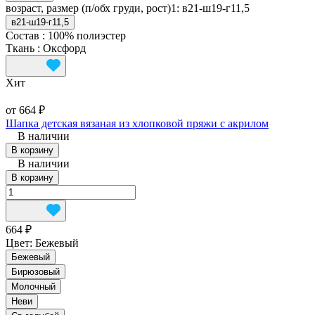
возраст, размер (п/обх груди, рост)1:
в21-ш19-г11,5
в21-ш19-г11,5
Состав
:
100% полиэстер
Ткань
:
Оксфорд
Хит
от 664 ₽
Шапка детская вязаная из хлопковой пряжи с акрилом
В наличии
В корзину
В наличии
В корзину
664 ₽
Цвет:
Бежевый
Бежевый
Бирюзовый
Молочный
Неви