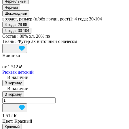
Чернильный
Черный
Шоколадный
возраст, размер (п/обх груди, рост)1:
4 года; 30-104
3 года; 28-98
4 года; 30-104
Состав
:
80% хл, 20% пэ
Ткань
:
Футер 3х ниточный с начесом
Новинка
от 1 512 ₽
Рюкзак детский
В наличии
В корзину
В наличии
В корзину
1 512 ₽
Цвет:
Красный
Красный