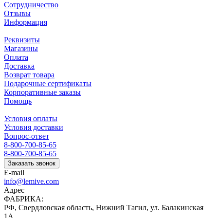
Сотрудничество
Отзывы
Информация
Реквизиты
Магазины
Оплата
Доставка
Возврат товара
Подарочные сертификаты
Корпоративные заказы
Помощь
Условия оплаты
Условия доставки
Вопрос-ответ
8-800-700-85-65
8-800-700-85-65
Заказать звонок
E-mail
info@lemive.com
Адрес
ФАБРИКА:
РФ, Свердловская область, Нижний Тагил, ул. Балакинская
1А