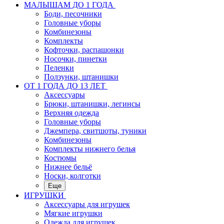
МАЛЫШАМ ДО 1 ГОДА
Боди, песочники
Головные уборы
Комбинезоны
Комплекты
Кофточки, распашонки
Носочки, пинетки
Пеленки
Ползунки, штанишки
ОТ 1 ГОДА ДО 13 ЛЕТ
Аксессуары
Брюки, штанишки, легинсы
Верхняя одежда
Головные уборы
Джемпера, свитшоты, туники
Комбинезоны
Комплекты нижнего белья
Костюмы
Нижнее бельё
Носки, колготки
Еще
ИГРУШКИ
Аксессуары для игрушек
Мягкие игрушки
Одежда для игрушек