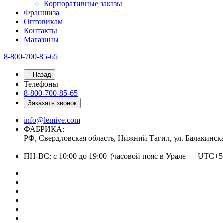
Корпоративные заказы
Франшиза
Оптовикам
Контакты
Магазины
8-800-700-85-65
Назад
Телефоны
8-800-700-85-65
Заказать звонок
info@lemive.com
ФАБРИКА:
РФ, Свердловская область, Нижний Тагил, ул. Балакинск
ПН-ВС: с 10:00 до 19:00 (часовой пояс в Урале — UTC+