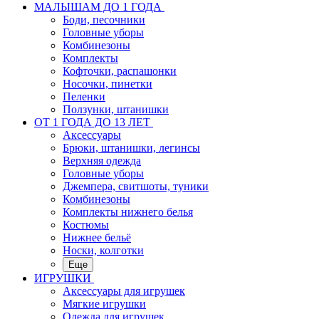
МАЛЫШАМ ДО 1 ГОДА
Боди, песочники
Головные уборы
Комбинезоны
Комплекты
Кофточки, распашонки
Носочки, пинетки
Пеленки
Ползунки, штанишки
ОТ 1 ГОДА ДО 13 ЛЕТ
Аксессуары
Брюки, штанишки, легинсы
Верхняя одежда
Головные уборы
Джемпера, свитшоты, туники
Комбинезоны
Комплекты нижнего белья
Костюмы
Нижнее бельё
Носки, колготки
Еще
ИГРУШКИ
Аксессуары для игрушек
Мягкие игрушки
Одежда для игрушек