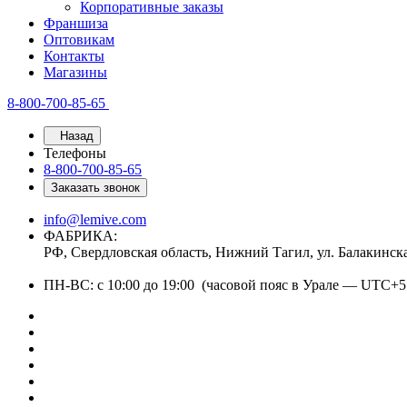
Корпоративные заказы
Франшиза
Оптовикам
Контакты
Магазины
8-800-700-85-65
Назад
Телефоны
8-800-700-85-65
Заказать звонок
info@lemive.com
ФАБРИКА:
РФ, Свердловская область, Нижний Тагил, ул. Балакинск
ПН-ВС: с 10:00 до 19:00 (часовой пояс в Урале — UTC+