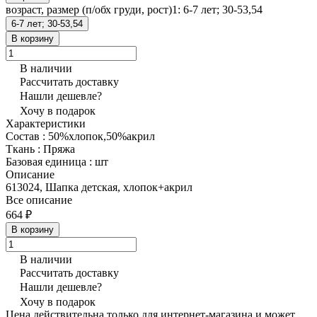
возраст, размер (п/обх груди, рост)1:
6-7 лет; 30-53,54
6-7 лет; 30-53,54
В корзину
В наличии
Рассчитать доставку
Нашли дешевле?
Хочу в подарок
Характеристики
Состав
:
50%хлопок,50%акрил
Ткань
:
Пряжа
Базовая единица
:
шт
Описание
613024, Шапка детская, хлопок+акрил
Все описание
664 ₽
В корзину
В наличии
Рассчитать доставку
Нашли дешевле?
Хочу в подарок
Цена действительна только для интернет-магазина и может