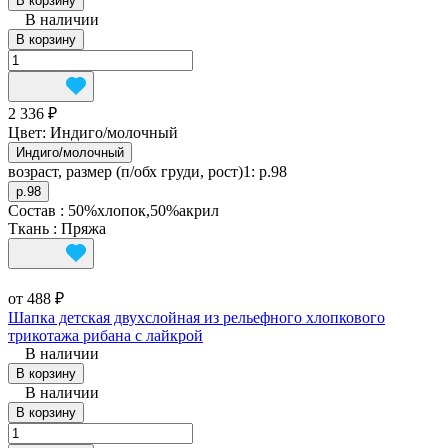
В корзину
В наличии
В корзину
2 336 ₽
Цвет:
Индиго/молочный
Индиго/молочный
возраст, размер (п/обх груди, рост)1:
р.98
р.98
Состав
:
50%хлопок,50%акрил
Ткань
:
Пряжа
от 488 ₽
Шапка детская двухслойная из рельефного хлопкового
трикотажа рибана с лайкрой
В наличии
В корзину
В наличии
В корзину