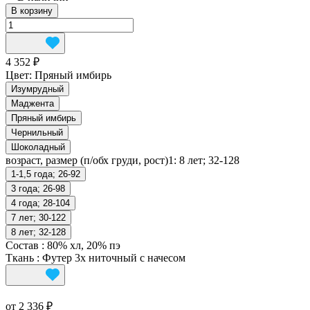
В корзину
4 352 ₽
Цвет:
Пряный имбирь
Изумрудный
Маджента
Пряный имбирь
Чернильный
Шоколадный
возраст, размер (п/обх груди, рост)1:
8 лет; 32-128
1-1,5 года; 26-92
3 года; 26-98
4 года; 28-104
7 лет; 30-122
8 лет; 32-128
Состав
:
80% хл, 20% пэ
Ткань
:
Футер 3х ниточный с начесом
от 2 336 ₽