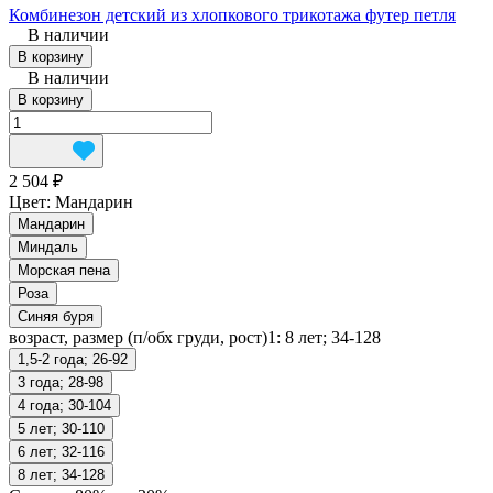
Комбинезон детский из хлопкового трикотажа футер петля
В наличии
В корзину
В наличии
В корзину
2 504 ₽
Цвет:
Мандарин
Мандарин
Миндаль
Морская пена
Роза
Синяя буря
возраст, размер (п/обх груди, рост)1:
8 лет; 34-128
1,5-2 года; 26-92
3 года; 28-98
4 года; 30-104
5 лет; 30-110
6 лет; 32-116
8 лет; 34-128