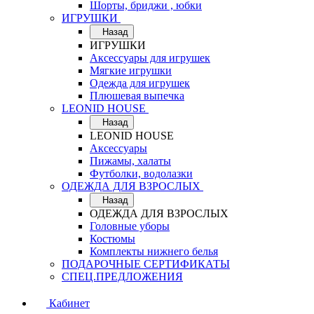
Шорты, бриджи , юбки
ИГРУШКИ
Назад
ИГРУШКИ
Аксессуары для игрушек
Мягкие игрушки
Одежда для игрушек
Плюшевая выпечка
LEONID HOUSE
Назад
LEONID HOUSE
Аксессуары
Пижамы, халаты
Футболки, водолазки
ОДЕЖДА ДЛЯ ВЗРОСЛЫХ
Назад
ОДЕЖДА ДЛЯ ВЗРОСЛЫХ
Головные уборы
Костюмы
Комплекты нижнего белья
ПОДАРОЧНЫЕ СЕРТИФИКАТЫ
СПЕЦ.ПРЕДЛОЖЕНИЯ
Кабинет