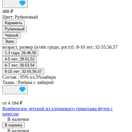
488 ₽
Цвет:
Рубиновый
Карамель
Рубиновый
Черный
Экрю
возраст, размер (п/обх груди, рост)1:
8-10 лет; 32-55,56,57
1-3 года; 26-46,50
4-5 лет; 28-51,52
6-7 лет; 30-53,54
8-10 лет; 32-55,56,57
Состав
:
95% хл,5%лайкра
Ткань
:
Рибана с лайкрой
от 4 184 ₽
Комбинезон детский из хлопкового трикотажа футер с
начесом
В наличии
В корзину
В наличии