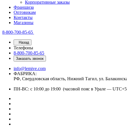
Корпоративные заказы
Франшиза
Оптовикам
Контакты
Магазины
8-800-700-85-65
Назад
Телефоны
8-800-700-85-65
Заказать звонок
info@lemive.com
ФАБРИКА:
РФ, Свердловская область, Нижний Тагил, ул. Балакинск
ПН-ВС: с 10:00 до 19:00 (часовой пояс в Урале — UTC+