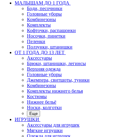
МАЛЫШАМ ДО 1 ГОДА
Боди, песочники
Головные уборы
Комбинезоны
Комплекты
Кофточки, распашонки
Носочки, пинетки
Пеленки
Ползунки, штанишки
ОТ 1 ГОДА ДО 13 ЛЕТ
Аксессуары
Брюки, штанишки, легинсы
Верхняя одежда
Головные уборы
Джемпера, свитшоты, туники
Комбинезоны
Комплекты нижнего белья
Костюмы
Нижнее бельё
Носки, колготки
Еще
ИГРУШКИ
Аксессуары для игрушек
Мягкие игрушки
Одежда для игрушек