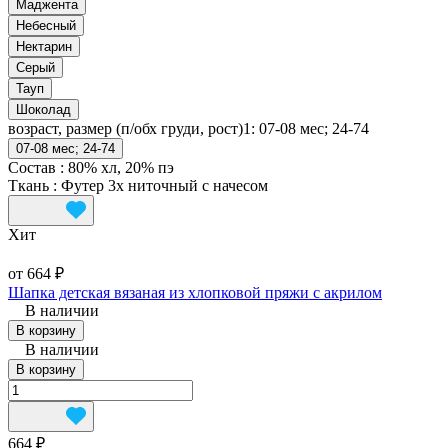
Маджента
Небесный
Нектарин
Серый
Тауп
Шоколад
возраст, размер (п/обх груди, рост)1:
07-08 мес; 24-74
07-08 мес; 24-74
Состав
:
80% хл, 20% пэ
Ткань
:
Футер 3х ниточный с начесом
Хит
от 664 ₽
Шапка детская вязаная из хлопковой пряжи с акрилом
В наличии
В корзину
В наличии
В корзину
664 ₽