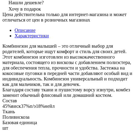
Нашли дешевле?
Хочу в подарок
Цена действительна только для интернет-магазина и может
отличаться от цен в розничных магазинах
Описание
Характеристики
Комбинезон для малышей – это отличный выбор для
родителей, которые ищут комфорт и стиль для своих детей.
Этот комбинезон изготовлен из высококачественного
материала, состоящего из вискозы с добавлением полиэстера,
для обеспечения тепла, прочности и удобства. Застежка на
кокосовые пуговки в передней части добавляют особый вид и
индивидуальность. Комбинезон универсальный и подходит
как для мальчиков, так и для девочек.
Благодаря составу ткани и пушистому ворсу изнутри, комбез
заменит обычный флисовый или домашний костюм.
Состав
45%виск37%п/э18%нейл
Ткань
Поливискоза
Базовая единица
шт