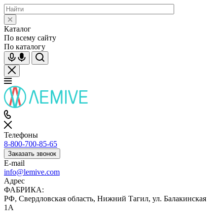
Каталог
По всему сайту
По каталогу
Телефоны
8-800-700-85-65
Заказать звонок
E-mail
info@lemive.com
Адрес
ФАБРИКА:
РФ, Свердловская область, Нижний Тагил, ул. Балакинская
1А