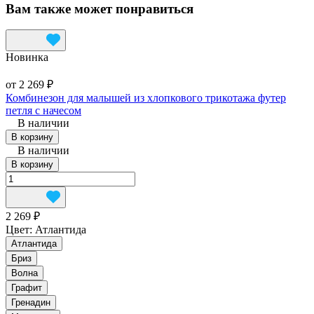
Вам также может понравиться
Новинка
от 2 269 ₽
Комбинезон для малышей из хлопкового трикотажа футер
петля с начесом
В наличии
В корзину
В наличии
В корзину
2 269 ₽
Цвет:
Атлантида
Атлантида
Бриз
Волна
Графит
Гренадин