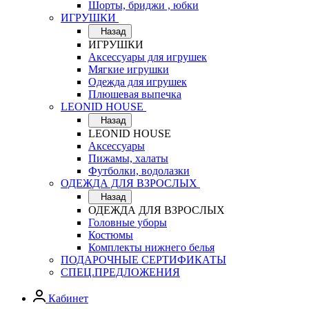
Шорты, бриджи , юбки
ИГРУШКИ
Назад
ИГРУШКИ
Аксессуары для игрушек
Мягкие игрушки
Одежда для игрушек
Плюшевая выпечка
LEONID HOUSE
Назад
LEONID HOUSE
Аксессуары
Пижамы, халаты
Футболки, водолазки
ОДЕЖДА ДЛЯ ВЗРОСЛЫХ
Назад
ОДЕЖДА ДЛЯ ВЗРОСЛЫХ
Головные уборы
Костюмы
Комплекты нижнего белья
ПОДАРОЧНЫЕ СЕРТИФИКАТЫ
СПЕЦ.ПРЕДЛОЖЕНИЯ
Кабинет