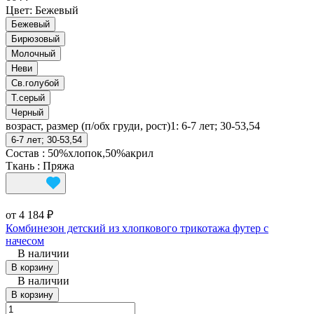
Цвет:
Бежевый
Бежевый
Бирюзовый
Молочный
Неви
Св.голубой
Т.серый
Черный
возраст, размер (п/обх груди, рост)1:
6-7 лет; 30-53,54
6-7 лет; 30-53,54
Состав
:
50%хлопок,50%акрил
Ткань
:
Пряжа
от 4 184 ₽
Комбинезон детский из хлопкового трикотажа футер с
начесом
В наличии
В корзину
В наличии
В корзину