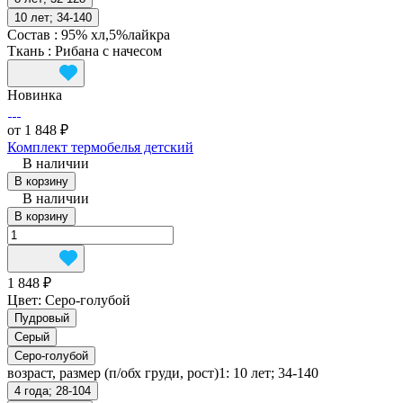
10 лет; 34-140
Состав
:
95% хл,5%лайкра
Ткань
:
Рибана с начесом
Новинка
от 1 848 ₽
Комплект термобелья детский
В наличии
В корзину
В наличии
В корзину
1 848 ₽
Цвет:
Серо-голубой
Пудровый
Серый
Серо-голубой
возраст, размер (п/обх груди, рост)1:
10 лет; 34-140
4 года; 28-104