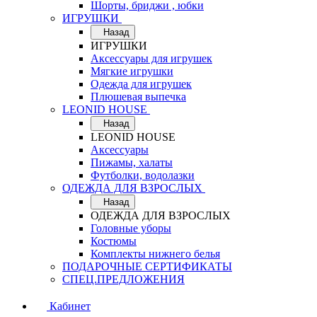
Шорты, бриджи , юбки
ИГРУШКИ
Назад
ИГРУШКИ
Аксессуары для игрушек
Мягкие игрушки
Одежда для игрушек
Плюшевая выпечка
LEONID HOUSE
Назад
LEONID HOUSE
Аксессуары
Пижамы, халаты
Футболки, водолазки
ОДЕЖДА ДЛЯ ВЗРОСЛЫХ
Назад
ОДЕЖДА ДЛЯ ВЗРОСЛЫХ
Головные уборы
Костюмы
Комплекты нижнего белья
ПОДАРОЧНЫЕ СЕРТИФИКАТЫ
СПЕЦ.ПРЕДЛОЖЕНИЯ
Кабинет