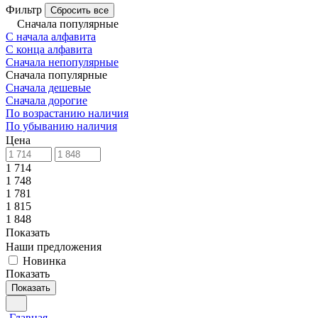
Фильтр
Сбросить все
Сначала популярные
С начала алфавита
С конца алфавита
Сначала непопулярные
Сначала популярные
Сначала дешевые
Сначала дорогие
По возрастанию наличия
По убыванию наличия
Цена
1 714
1 748
1 781
1 815
1 848
Показать
Наши предложения
Новинка
Показать
Показать
Главная