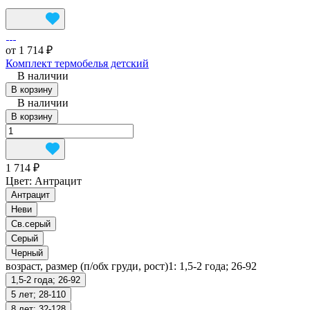
от 1 714 ₽
Комплект термобелья детский
В наличии
В корзину
В наличии
В корзину
1 714 ₽
Цвет:
Антрацит
Антрацит
Неви
Св.серый
Серый
Черный
возраст, размер (п/обх груди, рост)1:
1,5-2 года; 26-92
1,5-2 года; 26-92
5 лет; 28-110
8 лет; 32-128