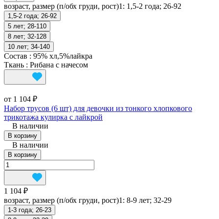
возраст, размер (п/обх груди, рост)1:
1,5-2 года; 26-92
1,5-2 года; 26-92
5 лет; 28-110
8 лет; 32-128
10 лет; 34-140
Состав
:
95% хл,5%лайкра
Ткань
:
Рибана с начесом
от 1 104 ₽
Набор трусов (6 шт) для девочки из тонкого хлопкового
трикотажа кулирка с лайкрой
В наличии
В корзину
В наличии
В корзину
1 104 ₽
возраст, размер (п/обх груди, рост)1:
8-9 лет; 32-29
1-3 года; 26-23