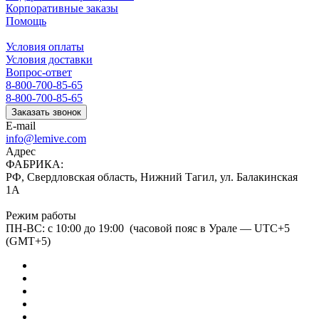
Корпоративные заказы
Помощь
Условия оплаты
Условия доставки
Вопрос-ответ
8-800-700-85-65
8-800-700-85-65
Заказать звонок
E-mail
info@lemive.com
Адрес
ФАБРИКА:
РФ, Свердловская область, Нижний Тагил, ул. Балакинская
1А
Режим работы
ПН-ВС: с 10:00 до 19:00 (часовой пояс в Урале — UTC+5
(GMT+5)