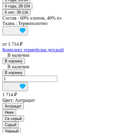
4 года; 28-104
6 лет; 30-116
Состав
:
60% хлопок, 40% пэ
Ткань
:
Термополотно
от 1 714 ₽
Комплект термобелья детский
В наличии
В корзину
В наличии
В корзину
1 714 ₽
Цвет:
Антрацит
Антрацит
Неви
Св.серый
Серый
Черный