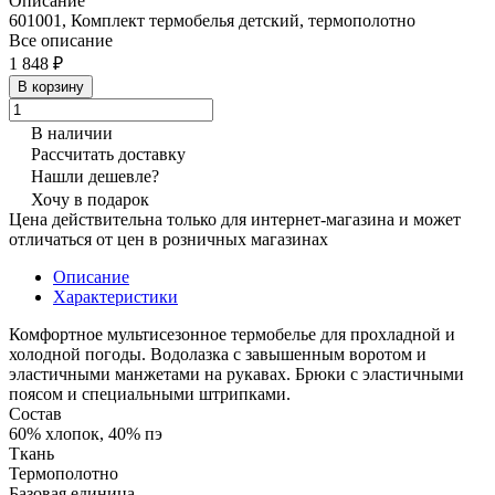
Описание
601001, Комплект термобелья детский, термополотно
Все описание
1 848 ₽
В корзину
В наличии
Рассчитать доставку
Нашли дешевле?
Хочу в подарок
Цена действительна только для интернет-магазина и может
отличаться от цен в розничных магазинах
Описание
Характеристики
Комфортное мультисезонное термобелье для прохладной и
холодной погоды. Водолазка с завышенным воротом и
эластичными манжетами на рукавах. Брюки с эластичными
поясом и специальными штрипками.
Состав
60% хлопок, 40% пэ
Ткань
Термополотно
Базовая единица