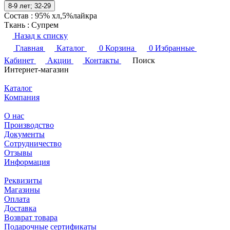
8-9 лет; 32-29
Состав
:
95% хл,5%лайкра
Ткань
:
Супрем
Назад к списку
Главная
Каталог
0
Корзина
0
Избранные
Кабинет
Акции
Контакты
Поиск
Интернет-магазин
Каталог
Компания
О нас
Производство
Документы
Сотрудничество
Отзывы
Информация
Реквизиты
Магазины
Оплата
Доставка
Возврат товара
Подарочные сертификаты