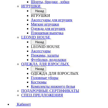
Шорты, бриджи , юбки
ИГРУШКИ
Назад
ИГРУШКИ
Аксессуары для игрушек
Мягкие игрушки
Одежда для игрушек
Плюшевая выпечка
LEONID HOUSE
Назад
LEONID HOUSE
Аксессуары
Пижамы, халаты
Футболки, водолазки
ОДЕЖДА ДЛЯ ВЗРОСЛЫХ
Назад
ОДЕЖДА ДЛЯ ВЗРОСЛЫХ
Головные уборы
Костюмы
Комплекты нижнего белья
ПОДАРОЧНЫЕ СЕРТИФИКАТЫ
СПЕЦ.ПРЕДЛОЖЕНИЯ
Кабинет