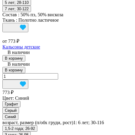
5 лет; 28-110
7 лет; 30-122
Состав
:
50% пэ, 50% вискоза
Ткань
:
Полотно ластичное
от 773 ₽
Кальсоны детские
В наличии
В корзину
В наличии
В корзину
773 ₽
Цвет:
Синий
Графит
Серый
Синий
возраст, размер (п/обх груди, рост)1:
6 лет; 30-116
1,5-2 года; 26-92
3 года; 26-98