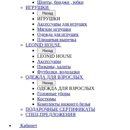
Шорты, бриджи , юбки
ИГРУШКИ
Назад
ИГРУШКИ
Аксессуары для игрушек
Мягкие игрушки
Одежда для игрушек
Плюшевая выпечка
LEONID HOUSE
Назад
LEONID HOUSE
Аксессуары
Пижамы, халаты
Футболки, водолазки
ОДЕЖДА ДЛЯ ВЗРОСЛЫХ
Назад
ОДЕЖДА ДЛЯ ВЗРОСЛЫХ
Головные уборы
Костюмы
Комплекты нижнего белья
ПОДАРОЧНЫЕ СЕРТИФИКАТЫ
СПЕЦ.ПРЕДЛОЖЕНИЯ
Кабинет