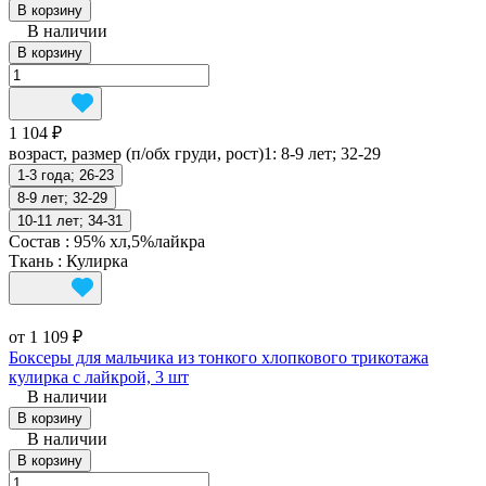
В корзину
В наличии
В корзину
1 104 ₽
возраст, размер (п/обх груди, рост)1:
8-9 лет; 32-29
1-3 года; 26-23
8-9 лет; 32-29
10-11 лет; 34-31
Состав
:
95% хл,5%лайкра
Ткань
:
Кулирка
от 1 109 ₽
Боксеры для мальчика из тонкого хлопкового трикотажа
кулирка с лайкрой, 3 шт
В наличии
В корзину
В наличии
В корзину