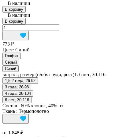
В наличии
В корзину
В наличии
В корзину
773 ₽
Цвет:
Синий
Графит
Серый
Синий
возраст, размер (п/обх груди, рост)1:
6 лет; 30-116
1,5-2 года; 26-92
3 года; 26-98
4 года; 28-104
6 лет; 30-116
Состав
:
60% хлопок, 40% пэ
Ткань
:
Термополотно
от 1 848 ₽