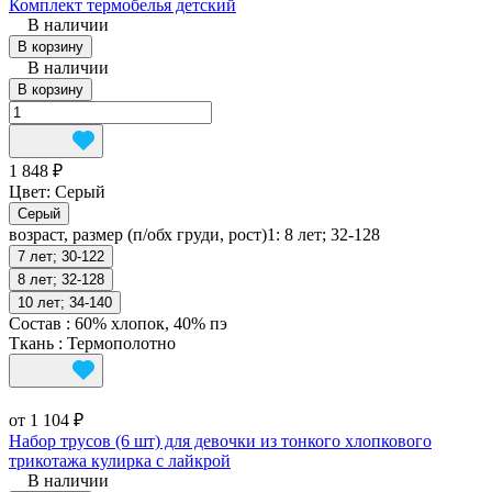
Комплект термобелья детский
В наличии
В корзину
В наличии
В корзину
1 848 ₽
Цвет:
Серый
Серый
возраст, размер (п/обх груди, рост)1:
8 лет; 32-128
7 лет; 30-122
8 лет; 32-128
10 лет; 34-140
Состав
:
60% хлопок, 40% пэ
Ткань
:
Термополотно
от 1 104 ₽
Набор трусов (6 шт) для девочки из тонкого хлопкового
трикотажа кулирка с лайкрой
В наличии