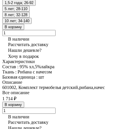
1,5-2 года; 26-92
5 лет; 28-110
8 лет; 32-128
10 лет; 34-140
В корзину
В наличии
Рассчитать доставку
Нашли дешевле?
Хочу в подарок
Характеристики
Состав
:
95% хл,5%лайкра
Ткань
:
Рибана с начесом
Базовая единица
:
шт
Описание
601002, Комплект термобелья детский,рибана,начес
Все описание
1 714 ₽
В корзину
В наличии
Рассчитать доставку
Нашли дешевле?