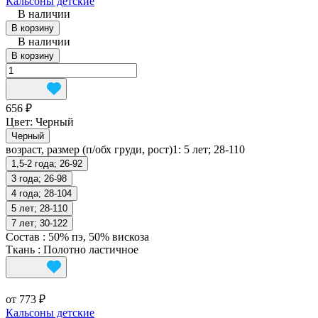
Кальсоны детские
В наличии
В корзину
В наличии
В корзину
656 ₽
Цвет:
Черный
Черный
возраст, размер (п/обх груди, рост)1:
5 лет; 28-110
1,5-2 года; 26-92
3 года; 26-98
4 года; 28-104
5 лет; 28-110
7 лет; 30-122
Состав
:
50% пэ, 50% вискоза
Ткань
:
Полотно ластичное
от 773 ₽
Кальсоны детские