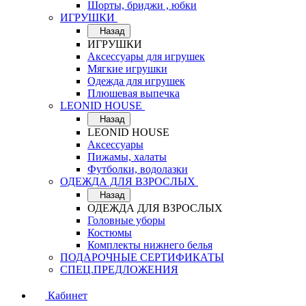
Шорты, бриджи , юбки
ИГРУШКИ
Назад
ИГРУШКИ
Аксессуары для игрушек
Мягкие игрушки
Одежда для игрушек
Плюшевая выпечка
LEONID HOUSE
Назад
LEONID HOUSE
Аксессуары
Пижамы, халаты
Футболки, водолазки
ОДЕЖДА ДЛЯ ВЗРОСЛЫХ
Назад
ОДЕЖДА ДЛЯ ВЗРОСЛЫХ
Головные уборы
Костюмы
Комплекты нижнего белья
ПОДАРОЧНЫЕ СЕРТИФИКАТЫ
СПЕЦ.ПРЕДЛОЖЕНИЯ
Кабинет