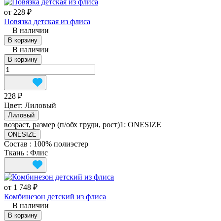
от 228 ₽
Повязка детская из флиса
В наличии
В корзину
В наличии
В корзину
228 ₽
Цвет:
Лиловый
Лиловый
возраст, размер (п/обх груди, рост)1:
ONESIZE
ONESIZE
Состав
:
100% полиэстер
Ткань
:
Флис
от 1 748 ₽
Комбинезон детский из флиса
В наличии
В корзину