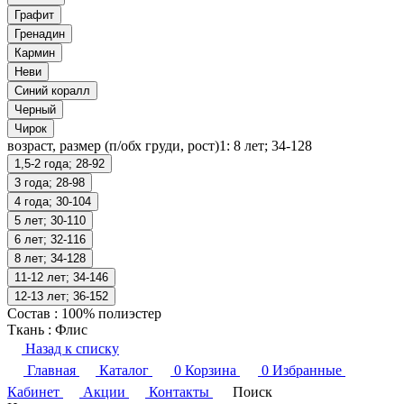
Графит
Гренадин
Кармин
Неви
Синий коралл
Черный
Чирок
возраст, размер (п/обх груди, рост)1:
8 лет; 34-128
1,5-2 года; 28-92
3 года; 28-98
4 года; 30-104
5 лет; 30-110
6 лет; 32-116
8 лет; 34-128
11-12 лет; 34-146
12-13 лет; 36-152
Состав
:
100% полиэстер
Ткань
:
Флис
Назад к списку
Главная
Каталог
0
Корзина
0
Избранные
Кабинет
Акции
Контакты
Поиск