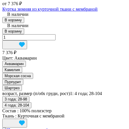
от 7 376 ₽
Куртка зимняя из курточной ткани с мембраной
В наличии
В корзину
В наличии
В корзину
7 376 ₽
Цвет:
Аквамарин
Аквамарин
Камелия
Морская сосна
Пурпурит
Шартрез
возраст, размер (п/обх груди, рост)1:
4 года; 28-104
3 года; 28-98
4 года; 28-104
Состав
:
100% полиэстер
Ткань
:
Курточная с мембраной