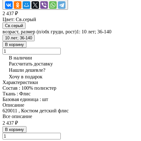
2 437 ₽
Цвет:
Св.серый
Св.серый
возраст, размер (п/обх груди, рост)1:
10 лет; 36-140
10 лет; 36-140
В корзину
В наличии
Рассчитать доставку
Нашли дешевле?
Хочу в подарок
Характеристики
Состав
:
100% полиэстер
Ткань
:
Флис
Базовая единица
:
шт
Описание
620011 , Костюм детский флис
Все описание
2 437 ₽
В корзину