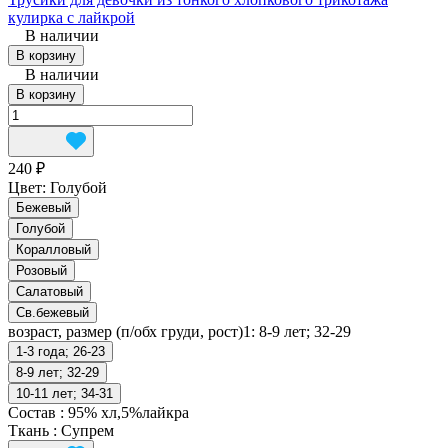
кулирка с лайкрой
В наличии
В корзину
В наличии
В корзину
240 ₽
Цвет:
Голубой
Бежевый
Голубой
Коралловый
Розовый
Салатовый
Св.бежевый
возраст, размер (п/обх груди, рост)1:
8-9 лет; 32-29
1-3 года; 26-23
8-9 лет; 32-29
10-11 лет; 34-31
Состав
:
95% хл,5%лайкра
Ткань
:
Супрем