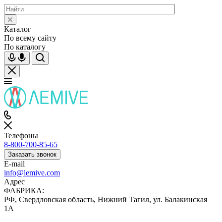
Каталог
По всему сайту
По каталогу
Телефоны
8-800-700-85-65
Заказать звонок
E-mail
info@lemive.com
Адрес
ФАБРИКА:
РФ, Свердловская область, Нижний Тагил, ул. Балакинская
1А