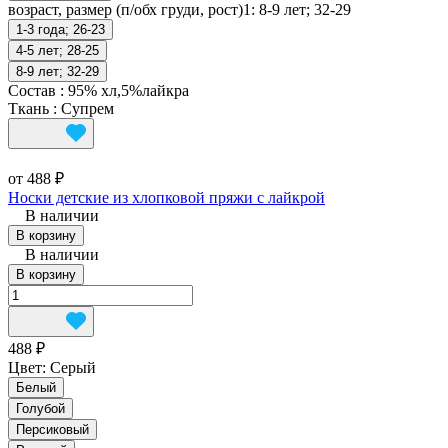
возраст, размер (п/обх груди, рост)1:
8-9 лет; 32-29
1-3 года; 26-23
4-5 лет; 28-25
8-9 лет; 32-29
Состав
:
95% хл,5%лайкра
Ткань
:
Супрем
от 488 ₽
Носки детские из хлопковой пряжи с лайкрой
В наличии
В корзину
В наличии
В корзину
488 ₽
Цвет:
Серый
Белый
Голубой
Персиковый