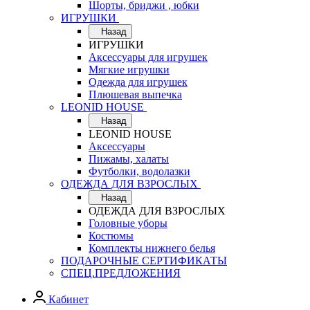
Шорты, бриджи , юбки
ИГРУШКИ
Назад
ИГРУШКИ
Аксессуары для игрушек
Мягкие игрушки
Одежда для игрушек
Плюшевая выпечка
LEONID HOUSE
Назад
LEONID HOUSE
Аксессуары
Пижамы, халаты
Футболки, водолазки
ОДЕЖДА ДЛЯ ВЗРОСЛЫХ
Назад
ОДЕЖДА ДЛЯ ВЗРОСЛЫХ
Головные уборы
Костюмы
Комплекты нижнего белья
ПОДАРОЧНЫЕ СЕРТИФИКАТЫ
СПЕЦ.ПРЕДЛОЖЕНИЯ
Кабинет