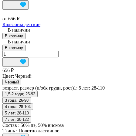
от 656 ₽
Кальсоны детские
В наличии
В корзину
В наличии
В корзину
656 ₽
Цвет:
Черный
Черный
возраст, размер (п/обх груди, рост)1:
5 лет; 28-110
1,5-2 года; 26-92
3 года; 26-98
4 года; 28-104
5 лет; 28-110
7 лет; 30-122
Состав
:
50% пэ, 50% вискоза
Ткань
:
Полотно ластичное