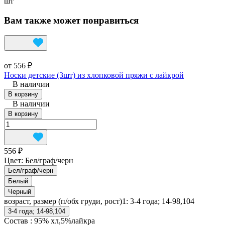
шт
Вам также может понравиться
от 556 ₽
Носки детские (3шт) из хлопковой пряжи с лайкрой
В наличии
В корзину
В наличии
В корзину
556 ₽
Цвет:
Бел/граф/черн
Бел/граф/черн
Белый
Черный
возраст, размер (п/обх груди, рост)1:
3-4 года; 14-98,104
3-4 года; 14-98,104
Состав
:
95% хл,5%лайкра