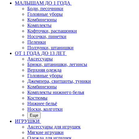
МАЛЫШАМ ДО 1 ГОДА
Боди, песочники
Головные уборы
Комбинезоны
Комплекты
Кофточки, распашонки
Носочки, пинетки
Пеленки
Ползунки, штанишки
ОТ 1 ГОДА ДО 13 ЛЕТ
Аксессуары
Брюки, штанишки, легинсы
Верхняя одежда
Головные уборы
Джемпера, свитшоты, туники
Комбинезоны
Комплекты нижнего белья
Костюмы
Нижнее бельё
Носки, колготки
Еще
ИГРУШКИ
Аксессуары для игрушек
Мягкие игрушки
Одежда для игрушек