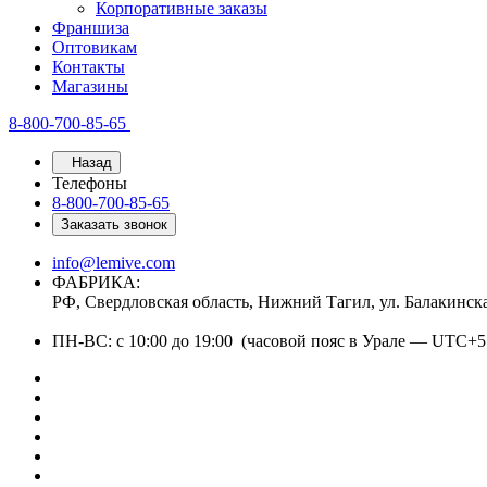
Корпоративные заказы
Франшиза
Оптовикам
Контакты
Магазины
8-800-700-85-65
Назад
Телефоны
8-800-700-85-65
Заказать звонок
info@lemive.com
ФАБРИКА:
РФ, Свердловская область, Нижний Тагил, ул. Балакинск
ПН-ВС: с 10:00 до 19:00 (часовой пояс в Урале — UTC+