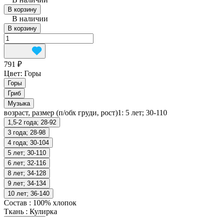
В корзину
В наличии
В корзину
791 ₽
Цвет:
Горы
Горы
Гриб
Музыка
возраст, размер (п/обх груди, рост)1:
5 лет; 30-110
1,5-2 года; 28-92
3 года; 28-98
4 года; 30-104
5 лет; 30-110
6 лет; 32-116
8 лет; 34-128
9 лет; 34-134
10 лет; 36-140
Состав
:
100% хлопок
Ткань
:
Кулирка