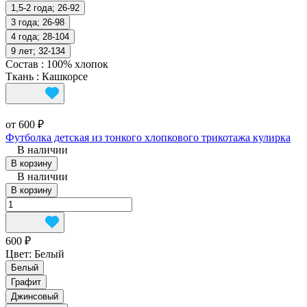
1,5-2 года; 26-92
3 года; 26-98
4 года; 28-104
9 лет; 32-134
Состав
:
100% хлопок
Ткань
:
Кашкорсе
от 600 ₽
Футболка детская из тонкого хлопкового трикотажа кулирка
В наличии
В корзину
В наличии
В корзину
600 ₽
Цвет:
Белый
Белый
Графит
Джинсовый