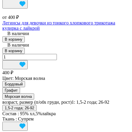
от 400 ₽
Легинсы для девочки из тонкого хлопкового трикотажа
кулирка с лайкрой
В наличии
В корзину
В наличии
В корзину
400 ₽
Цвет:
Морская волна
Бордовый
Графит
Морская волна
возраст, размер (п/обх груди, рост)1:
1,5-2 года; 26-92
1,5-2 года; 26-92
Состав
:
95% хл,5%лайкра
Ткань
:
Супрем