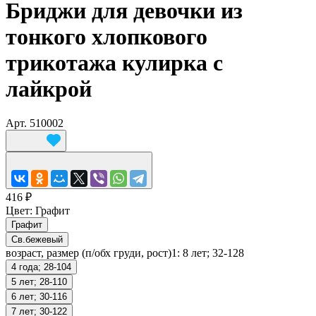
Бриджи для девочки из
тонкого хлопкового
трикотажа кулирка с
лайкрой
Арт.
510002
416 ₽
Цвет:
Графит
Графит
Св.бежевый
возраст, размер (п/обх груди, рост)1:
8 лет; 32-128
4 года; 28-104
5 лет; 28-110
6 лет; 30-116
7 лет; 30-122