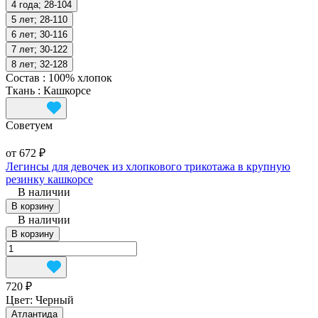
4 года; 28-104
5 лет; 28-110
6 лет; 30-116
7 лет; 30-122
8 лет; 32-128
Состав
:
100% хлопок
Ткань
:
Кашкорсе
Советуем
от 672 ₽
Легинсы для девочек из хлопкового трикотажа в крупную
резинку кашкорсе
В наличии
В корзину
В наличии
В корзину
720 ₽
Цвет:
Черный
Атлантида