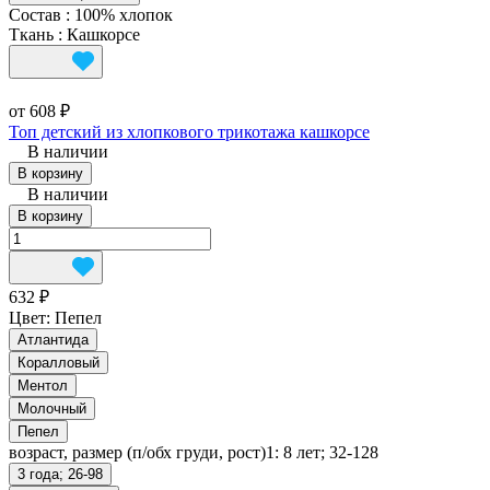
Состав
:
100% хлопок
Ткань
:
Кашкорсе
от 608 ₽
Топ детский из хлопкового трикотажа кашкорсе
В наличии
В корзину
В наличии
В корзину
632 ₽
Цвет:
Пепел
Атлантида
Коралловый
Ментол
Молочный
Пепел
возраст, размер (п/обх груди, рост)1:
8 лет; 32-128
3 года; 26-98