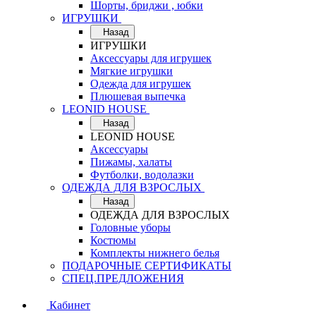
Шорты, бриджи , юбки
ИГРУШКИ
Назад
ИГРУШКИ
Аксессуары для игрушек
Мягкие игрушки
Одежда для игрушек
Плюшевая выпечка
LEONID HOUSE
Назад
LEONID HOUSE
Аксессуары
Пижамы, халаты
Футболки, водолазки
ОДЕЖДА ДЛЯ ВЗРОСЛЫХ
Назад
ОДЕЖДА ДЛЯ ВЗРОСЛЫХ
Головные уборы
Костюмы
Комплекты нижнего белья
ПОДАРОЧНЫЕ СЕРТИФИКАТЫ
СПЕЦ.ПРЕДЛОЖЕНИЯ
Кабинет