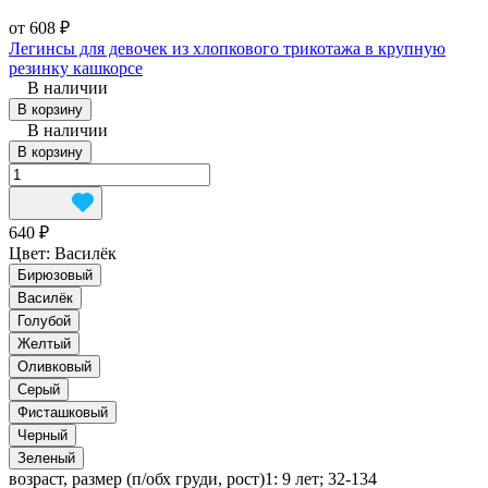
от 608 ₽
Легинсы для девочек из хлопкового трикотажа в крупную
резинку кашкорсе
В наличии
В корзину
В наличии
В корзину
640 ₽
Цвет:
Василёк
Бирюзовый
Василёк
Голубой
Желтый
Оливковый
Серый
Фисташковый
Черный
Зеленый
возраст, размер (п/обх груди, рост)1:
9 лет; 32-134