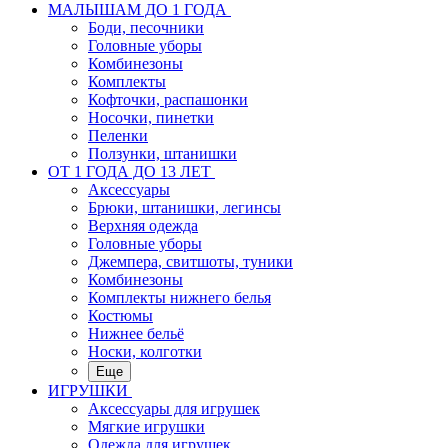
МАЛЫШАМ ДО 1 ГОДА
Боди, песочники
Головные уборы
Комбинезоны
Комплекты
Кофточки, распашонки
Носочки, пинетки
Пеленки
Ползунки, штанишки
ОТ 1 ГОДА ДО 13 ЛЕТ
Аксессуары
Брюки, штанишки, легинсы
Верхняя одежда
Головные уборы
Джемпера, свитшоты, туники
Комбинезоны
Комплекты нижнего белья
Костюмы
Нижнее бельё
Носки, колготки
Еще
ИГРУШКИ
Аксессуары для игрушек
Мягкие игрушки
Одежда для игрушек