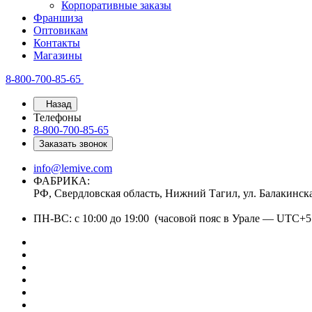
Корпоративные заказы
Франшиза
Оптовикам
Контакты
Магазины
8-800-700-85-65
Назад
Телефоны
8-800-700-85-65
Заказать звонок
info@lemive.com
ФАБРИКА:
РФ, Свердловская область, Нижний Тагил, ул. Балакинск
ПН-ВС: с 10:00 до 19:00 (часовой пояс в Урале — UTC+