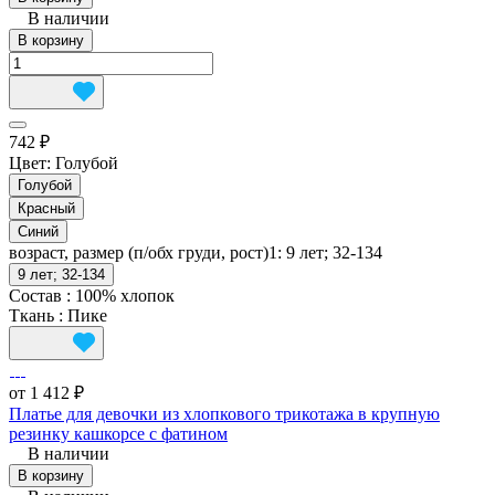
В наличии
В корзину
742 ₽
Цвет:
Голубой
Голубой
Красный
Синий
возраст, размер (п/обх груди, рост)1:
9 лет; 32-134
9 лет; 32-134
Состав
:
100% хлопок
Ткань
:
Пике
от 1 412 ₽
Платье для девочки из хлопкового трикотажа в крупную
резинку кашкорсе с фатином
В наличии
В корзину