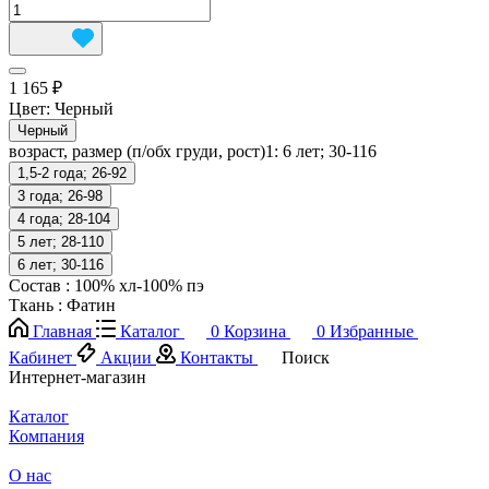
1 165 ₽
Цвет:
Черный
Черный
возраст, размер (п/обх груди, рост)1:
6 лет; 30-116
1,5-2 года; 26-92
3 года; 26-98
4 года; 28-104
5 лет; 28-110
6 лет; 30-116
Состав
:
100% хл-100% пэ
Ткань
:
Фатин
Главная
Каталог
0
Корзина
0
Избранные
Кабинет
Акции
Контакты
Поиск
Интернет-магазин
Каталог
Компания
О нас