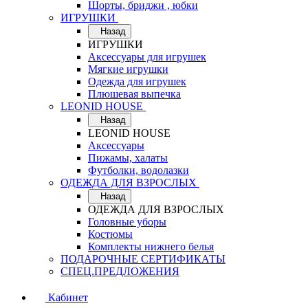
Шорты, бриджи , юбки
ИГРУШКИ
Назад
ИГРУШКИ
Аксессуары для игрушек
Мягкие игрушки
Одежда для игрушек
Плюшевая выпечка
LEONID HOUSE
Назад
LEONID HOUSE
Аксессуары
Пижамы, халаты
Футболки, водолазки
ОДЕЖДА ДЛЯ ВЗРОСЛЫХ
Назад
ОДЕЖДА ДЛЯ ВЗРОСЛЫХ
Головные уборы
Костюмы
Комплекты нижнего белья
ПОДАРОЧНЫЕ СЕРТИФИКАТЫ
СПЕЦ.ПРЕДЛОЖЕНИЯ
Кабинет