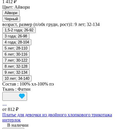
1 412 ₽
Цвет:
Айвори
Айвори
Черный
возраст, размер (п/обх груди, рост)1:
9 лет; 32-134
1,5-2 года; 26-92
3 года; 26-98
4 года; 28-104
5 лет; 28-110
6 лет; 30-116
7 лет; 30-122
8 лет; 32-128
9 лет; 32-134
10 лет; 34-140
Состав
:
100% хл-100% пэ
Ткань
:
Фатин
от 812 ₽
Платье для девочки из двойного хлопкового трикотажа
интерлок
В наличии