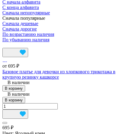
С начала алфавита
С конца алфавита
Сначала непопулярные
Сначала популярные
Сначала дешевые
Сначала дорогие
По возрастанию наличия
По убыванию наличия
от 695 ₽
Базовое платье для девочки из хлопкового трикотажа в
крупную резинку кашкорсе
В наличии
В корзину
В наличии
В корзину
695 ₽
Цвет:
Ягодный крем