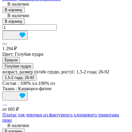
В наличии
В корзину
В наличии
В корзину
1 294 ₽
Цвет:
Голубая пудра
Брауни
Голубая пудра
возраст, размер (п/обх груди, рост)1:
1,5-2 года; 26-92
1,5-2 года; 26-92
Состав
:
100% хл-100% пэ
Ткань
:
Кашкорсе-фатин
от 695 ₽
Платье для девочки из фактурного хлопкового трикотажа
пике
В наличии
В корзину