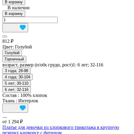
В корзину
В наличии
В корзину
812 ₽
Цвет:
Голубой
Голубой
Горчичный
возраст, размер (п/обх груди, рост)1:
6 лет; 32-116
3 года; 28-98
4 года; 30-104
5 лет; 30-110
6 лет; 32-116
Состав
:
100% хлопок
Ткань
:
Интерлок
от 1 294 ₽
Платье для девочки из хлопкового трикотажа в крупную
резинку кашкорсе с фатином