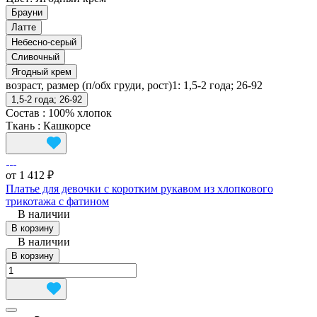
Брауни
Латте
Небесно-серый
Сливочный
Ягодный крем
возраст, размер (п/обх груди, рост)1:
1,5-2 года; 26-92
1,5-2 года; 26-92
Состав
:
100% хлопок
Ткань
:
Кашкорсе
от 1 412 ₽
Платье для девочки с коротким рукавом из хлопкового
трикотажа с фатином
В наличии
В корзину
В наличии
В корзину