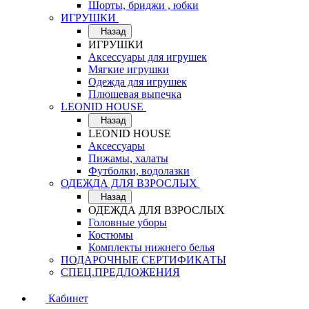
Шорты, бриджи , юбки
ИГРУШКИ
Назад
ИГРУШКИ
Аксессуары для игрушек
Мягкие игрушки
Одежда для игрушек
Плюшевая выпечка
LEONID HOUSE
Назад
LEONID HOUSE
Аксессуары
Пижамы, халаты
Футболки, водолазки
ОДЕЖДА ДЛЯ ВЗРОСЛЫХ
Назад
ОДЕЖДА ДЛЯ ВЗРОСЛЫХ
Головные уборы
Костюмы
Комплекты нижнего белья
ПОДАРОЧНЫЕ СЕРТИФИКАТЫ
СПЕЦ.ПРЕДЛОЖЕНИЯ
Кабинет