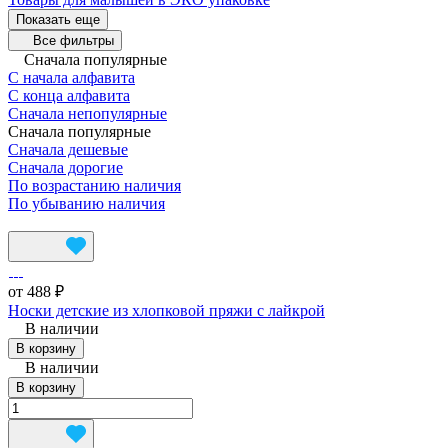
Показать еще
Все фильтры
Сначала популярные
С начала алфавита
С конца алфавита
Сначала непопулярные
Сначала популярные
Сначала дешевые
Сначала дорогие
По возрастанию наличия
По убыванию наличия
от 488 ₽
Носки детские из хлопковой пряжи с лайкрой
В наличии
В корзину
В наличии
В корзину