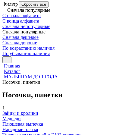
Фильтр
Сбросить все
Сначала популярные
С начала алфавита
С конца алфавита
Сначала непопулярные
Сначала популярные
Сначала дешевые
Сначала дорогие
По возрастанию наличия
По убыванию наличия
Главная
Каталог
МАЛЫШАМ ДО 1 ГОДА
Носочки, пинетки
Носочки, пинетки
1
Зайцы и кролики
Медведи
Плюшевая выпечка
Нарядные платья
Товары для малышей в ЭКО упаковке