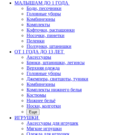
МАЛЫШАМ ДО 1 ГОДА
Боди, песочники
Головные уборы
Комбинезоны
Комплекты
Кофточки, распашонки
Носочки, пинетки
Пеленки
Ползунки, штанишки
ОТ 1 ГОДА ДО 13 ЛЕТ
Аксессуары
Брюки, штанишки, легинсы
Верхняя одежда
Головные уборы
Джемпера, свитшоты, туники
Комбинезоны
Комплекты нижнего белья
Костюмы
Нижнее бельё
Носки, колготки
Еще
ИГРУШКИ
Аксессуары для игрушек
Мягкие игрушки
Одежда для игрушек