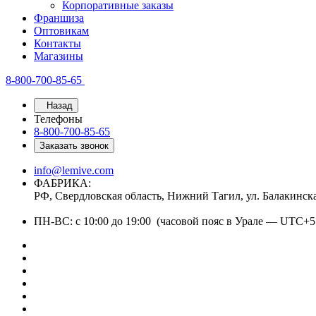
Корпоративные заказы
Франшиза
Оптовикам
Контакты
Магазины
8-800-700-85-65
Назад
Телефоны
8-800-700-85-65
Заказать звонок
info@lemive.com
ФАБРИКА:
РФ, Свердловская область, Нижний Тагил, ул. Балакинск
ПН-ВС: с 10:00 до 19:00 (часовой пояс в Урале — UTC+