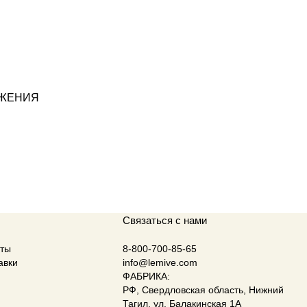
ОЖЕНИЯ
Связаться с нами
аты
8-800-700-85-65
авки
info@lemive.com
ФАБРИКА:
РФ, Свердловская область, Нижний
Тагил, ул. Балакинская 1А