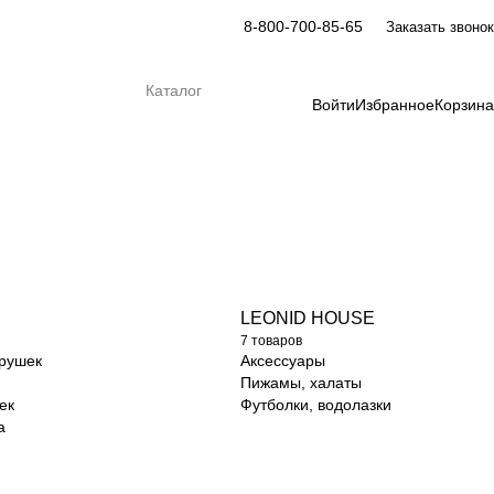
8-800-700-85-65
Заказать звонок
Каталог
Войти
Избранное
Корзина
LEONID HOUSE
7 товаров
грушек
Аксессуары
Пижамы, халаты
ек
Футболки, водолазки
а