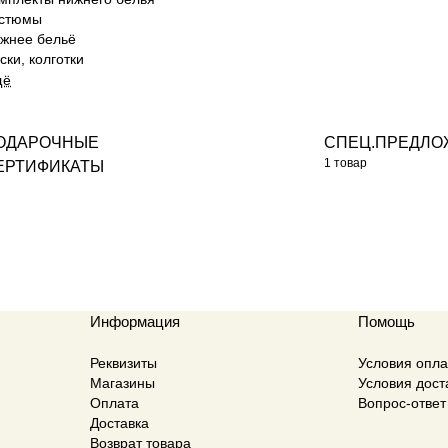
стюмы
жнее бельё
ски, колготки
щё
ОДАРОЧНЫЕ
СПЕЦ.ПРЕДЛ
1 товар
ЕРТИФИКАТЫ
Информация
Помощь
Реквизиты
Условия опл
Магазины
Условия дост
Оплата
Вопрос-ответ
Доставка
Возврат товара