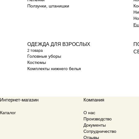
Ползунки, штанишки
Ко
Ни
Но
Е
ОДЕЖДА ДЛЯ ВЗРОСЛЫХ
П
2 товара
С
Головные уборы
Костюмы
Комплекты нижнего белья
Интернет-магазин
Компания
Каталог
О нас
Производство
Документы
Сотрудничество
Отзывы