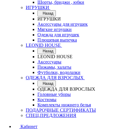
Шорты, бриджи , юбки
ИГРУШКИ
Назад
ИГРУШКИ
Аксессуары для игрушек
Мягкие игрушки
Одежда для игрушек
Плюшевая выпечка
LEONID HOUSE
Назад
LEONID HOUSE
Аксессуары
Пижамы, халаты
Футболки, водолазки
ОДЕЖДА ДЛЯ ВЗРОСЛЫХ
Назад
ОДЕЖДА ДЛЯ ВЗРОСЛЫХ
Головные уборы
Костюмы
Комплекты нижнего белья
ПОДАРОЧНЫЕ СЕРТИФИКАТЫ
СПЕЦ.ПРЕДЛОЖЕНИЯ
Кабинет