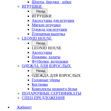
Шорты, бриджи , юбки
ИГРУШКИ
Назад
ИГРУШКИ
Аксессуары для игрушек
Мягкие игрушки
Одежда для игрушек
Плюшевая выпечка
LEONID HOUSE
Назад
LEONID HOUSE
Аксессуары
Пижамы, халаты
Футболки, водолазки
ОДЕЖДА ДЛЯ ВЗРОСЛЫХ
Назад
ОДЕЖДА ДЛЯ ВЗРОСЛЫХ
Головные уборы
Костюмы
Комплекты нижнего белья
ПОДАРОЧНЫЕ СЕРТИФИКАТЫ
СПЕЦ.ПРЕДЛОЖЕНИЯ
Кабинет