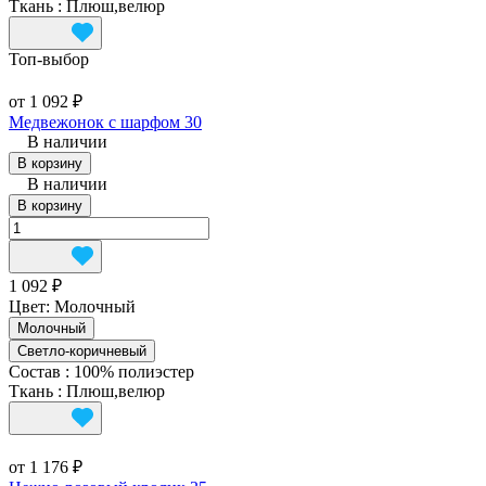
Ткань
:
Плюш,велюр
Топ‑выбор
от 1 092 ₽
Медвежонок c шарфом 30
В наличии
В корзину
В наличии
В корзину
1 092 ₽
Цвет:
Молочный
Молочный
Светло-коричневый
Состав
:
100% полиэстер
Ткань
:
Плюш,велюр
от 1 176 ₽