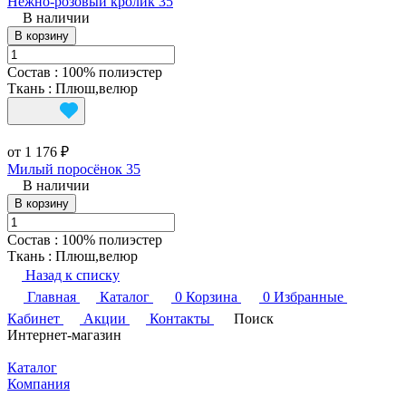
Нежно-розовый кролик 35
В наличии
В корзину
Состав
:
100% полиэстер
Ткань
:
Плюш,велюр
от 1 176 ₽
Милый поросёнок 35
В наличии
В корзину
Состав
:
100% полиэстер
Ткань
:
Плюш,велюр
Назад к списку
Главная
Каталог
0
Корзина
0
Избранные
Кабинет
Акции
Контакты
Поиск
Интернет-магазин
Каталог
Компания