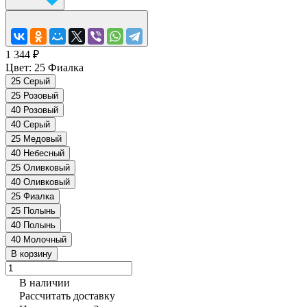
1 344 ₽
Цвет:
25 Фиалка
25 Серый
25 Розовый
40 Розовый
40 Серый
25 Медовый
40 Небесный
25 Оливковый
40 Оливковый
25 Фиалка
25 Полынь
40 Полынь
40 Молочный
В корзину
В наличии
Рассчитать доставку