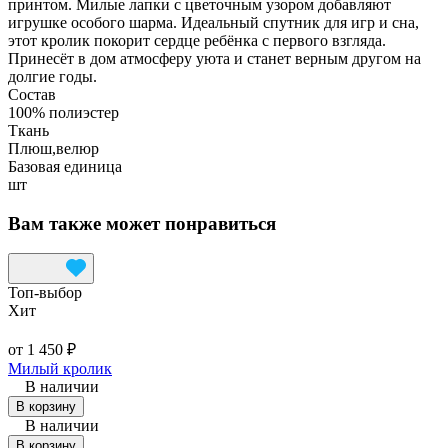
принтом. Милые лапки с цветочным узором добавляют
игрушке особого шарма. Идеальный спутник для игр и сна,
этот кролик покорит сердце ребёнка с первого взгляда.
Принесёт в дом атмосферу уюта и станет верным другом на
долгие годы.
Состав
100% полиэстер
Ткань
Плюш,велюр
Базовая единица
шт
Вам также может понравиться
Топ‑выбор
Хит
от 1 450 ₽
Милый кролик
В наличии
В корзину
В наличии
В корзину