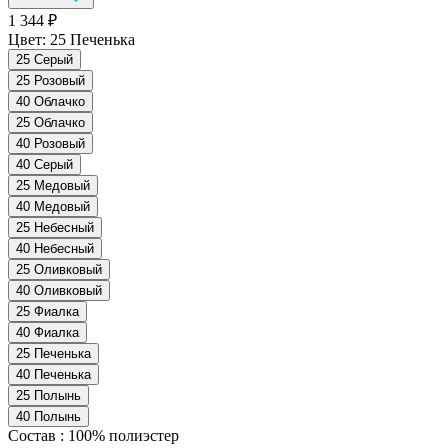
1 344 ₽
Цвет:
25 Печенька
25 Серый
25 Розовый
40 Облачко
25 Облачко
40 Розовый
40 Серый
25 Медовый
40 Медовый
25 Небесный
40 Небесный
25 Оливковый
40 Оливковый
25 Фиалка
40 Фиалка
25 Печенька
40 Печенька
25 Полынь
40 Полынь
Состав
:
100% полиэстер