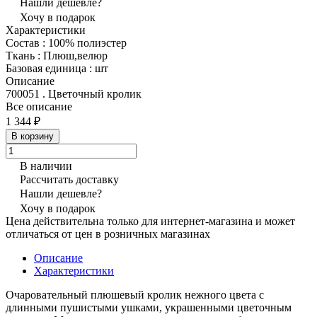
Нашли дешевле?
Хочу в подарок
Характеристики
Состав
:
100% полиэстер
Ткань
:
Плюш,велюр
Базовая единица
:
шт
Описание
700051 . Цветочный кролик
Все описание
1 344 ₽
В корзину
В наличии
Рассчитать доставку
Нашли дешевле?
Хочу в подарок
Цена действительна только для интернет-магазина и может
отличаться от цен в розничных магазинах
Описание
Характеристики
Очаровательный плюшевый кролик нежного цвета с
длинными пушистыми ушками, украшенными цветочным