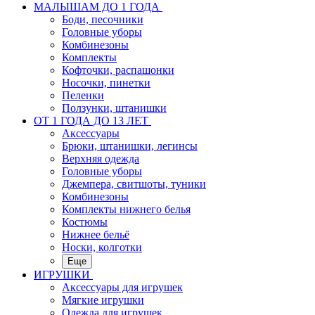
МАЛЫШАМ ДО 1 ГОДА
Боди, песочники
Головные уборы
Комбинезоны
Комплекты
Кофточки, распашонки
Носочки, пинетки
Пеленки
Ползунки, штанишки
ОТ 1 ГОДА ДО 13 ЛЕТ
Аксессуары
Брюки, штанишки, легинсы
Верхняя одежда
Головные уборы
Джемпера, свитшоты, туники
Комбинезоны
Комплекты нижнего белья
Костюмы
Нижнее бельё
Носки, колготки
Еще
ИГРУШКИ
Аксессуары для игрушек
Мягкие игрушки
Одежда для игрушек