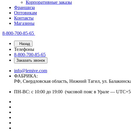
Корпоративные заказы
Франшиза
Оптовикам
Контакты
Магазины
8-800-700-85-65
Назад
Телефоны
8-800-700-85-65
Заказать звонок
info@lemive.com
ФАБРИКА:
РФ, Свердловская область, Нижний Тагил, ул. Балакинск
ПН-ВС: с 10:00 до 19:00 (часовой пояс в Урале — UTC+