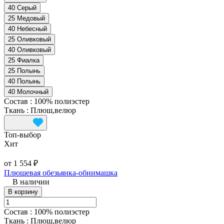
40 Серый
25 Медовый
40 Небесный
25 Оливковый
40 Оливковый
25 Фиалка
25 Полынь
40 Полынь
40 Молочный
Состав
:
100% полиэстер
Ткань
:
Плюш,велюр
Топ‑выбор
Хит
от 1 554 ₽
Плюшевая обезьянка-обнимашка
В наличии
В корзину
Состав
:
100% полиэстер
Ткань
:
Плюш,велюр