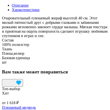
Описание
Характеристики
Очаровательный плюшевый жираф высотой 40 см. Этот
милый пятнистый друг с добрыми глазками и забавными
рожками мгновенно завоюет сердце малыша. Мягкая текстура
и приятная на ощупь поверхность сделают игрушку любимым
спутником в играх и сне.
Состав
100% полиэстер
Ткань
Плюш,велюр
Базовая единица
шт
Вам также может понравиться
Топ‑выбор
Хит
от 1 618 ₽
Плюшевый медведь