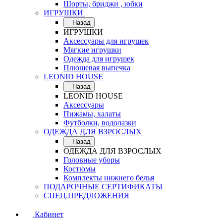
Шорты, бриджи , юбки
ИГРУШКИ
Назад
ИГРУШКИ
Аксессуары для игрушек
Мягкие игрушки
Одежда для игрушек
Плюшевая выпечка
LEONID HOUSE
Назад
LEONID HOUSE
Аксессуары
Пижамы, халаты
Футболки, водолазки
ОДЕЖДА ДЛЯ ВЗРОСЛЫХ
Назад
ОДЕЖДА ДЛЯ ВЗРОСЛЫХ
Головные уборы
Костюмы
Комплекты нижнего белья
ПОДАРОЧНЫЕ СЕРТИФИКАТЫ
СПЕЦ.ПРЕДЛОЖЕНИЯ
Кабинет